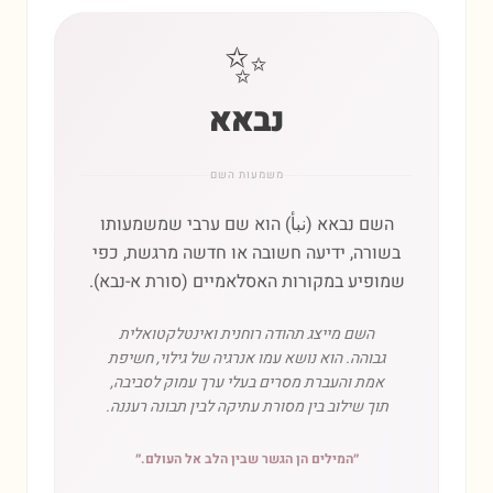
✨
נבאא
משמעות השם
השם נבאא (نبأ) הוא שם ערבי שמשמעותו
בשורה, ידיעה חשובה או חדשה מרגשת, כפי
שמופיע במקורות האסלאמיים (סורת א-נבא).
השם מייצג תהודה רוחנית ואינטלקטואלית
גבוהה. הוא נושא עמו אנרגיה של גילוי, חשיפת
אמת והעברת מסרים בעלי ערך עמוק לסביבה,
תוך שילוב בין מסורת עתיקה לבין תבונה רעננה.
״
המילים הן הגשר שבין הלב אל העולם.
״