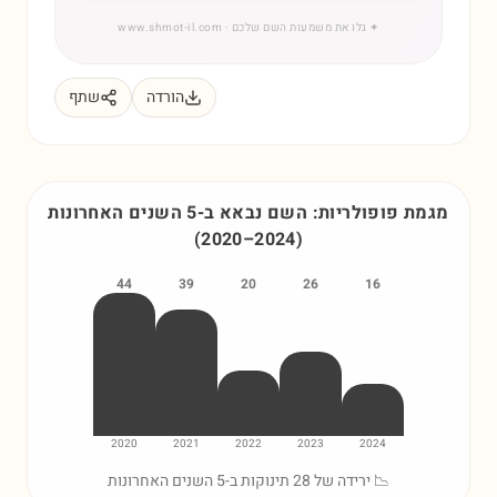
✦
גלו את משמעות השם שלכם
· www.shmot-il.com
הורדה
שתף
מגמת פופולריות: השם
נבאא
ב-5 השנים האחרונות
(
2020
–
2024
)
44
39
20
26
16
2020
2021
2022
2023
2024
📉 ירידה של 28 תינוקות ב-5 השנים האחרונות