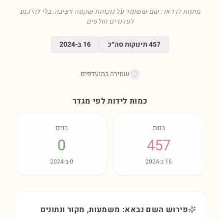
מתחת לרדאר: שם ששומר על נוכחות שקטה ויציבה, בלי להיכנע
לטרנדים חולפים
457
תינוקות סה״כ
16
ב-
2024
שמירה במועדפים
כמות לידות לפי מגדר
בנות
בנים
0
457
16
ב-
2024
0
ב-
2024
פירוש השם נבאא: משמעות, מקור ונתונים