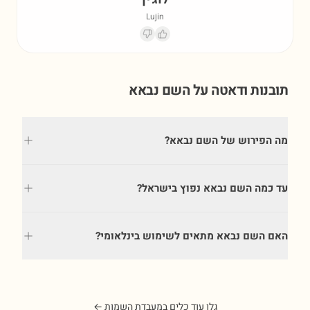
Lujin
תובנות ודאטה על השם
נבאא
מה הפירוש של השם נבאא?
עד כמה השם נבאא נפוץ בישראל?
האם השם נבאא מתאים לשימוש בינלאומי?
גלו עוד כלים במעבדת השמות ←