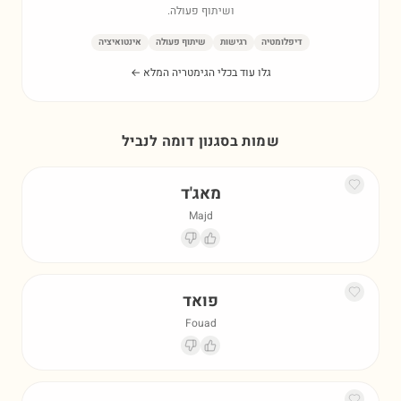
ושיתוף פעולה.
דיפלומטיה
רגישות
שיתוף פעולה
אינטואיציה
גלו עוד בכלי הגימטריה המלא ←
שמות בסגנון דומה ל
נביל
מאג'ד
Majd
פואד
Fouad