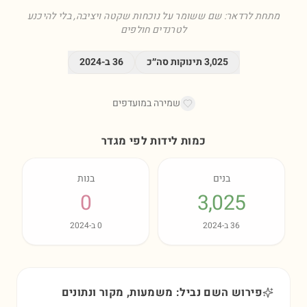
מתחת לרדאר: שם ששומר על נוכחות שקטה ויציבה, בלי להיכנע
לטרנדים חולפים
3,025
תינוקות סה״כ
36
ב-
2024
שמירה במועדפים
כמות לידות לפי מגדר
בנים
בנות
0
3,025
36
ב-
2024
0
ב-
2024
פירוש השם נביל: משמעות, מקור ונתונים