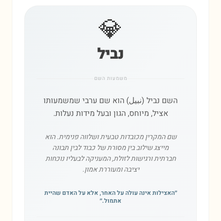
💎
נביל
משמעות השם
השם נביל (نبيل) הוא שם ערבי שמשמעותו
אציל, מיוחס, הגון ובעל מידות נעלות.
שם המקרין מכובדות טבעית ושלווה פנימית. הוא
מייצג שילוב בין מסורת של כבוד לבין תבונה
חברתית ורגישות לזולת, המעניקה לבעליו נוכחות
יציבה ומעוררת אמון.
״
האצילות אינה עולה על האחר, אלא על האדם שהיית
אתמול.
״