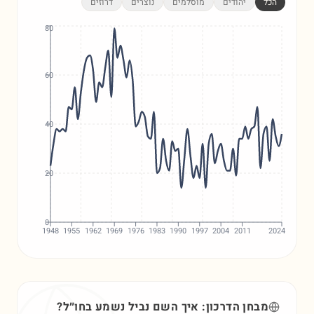
הכל
יהודים
מוסלמים
נוצרים
דרוזים
80
60
40
20
0
1948
1955
1962
1969
1976
1983
1990
1997
2004
2011
2024
מבחן הדרכון: איך השם
נביל
נשמע בחו״ל?