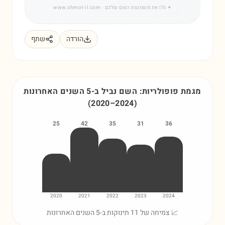
✦
גלו את משמעות השם שלכם
· www.shmot-il.com
הורדה
שתף
מגמת פופולריות: השם
נביל
ב-5 השנים האחרונות
(
2020
–
2024
)
25
42
35
31
36
2020
2021
2022
2023
2024
📈 צמיחה של 11 תינוקות ב-5 השנים האחרונות