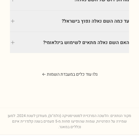
עד כמה השם נאלה נפוץ בישראל?
האם השם נאלה מתאים לשימוש בינלאומי?
גלו עוד כלים במעבדת השמות ←
מקור הנתונים: הלשכה המרכזית לסטטיסטיקה (הלמ"ס), מעודכן לשנת
2024
. למען
שמירה על הפרטיות, שמות שהופיעו פחות מ-5 פעמים בשנה קלנדרית אינם
נכללים במאגר.