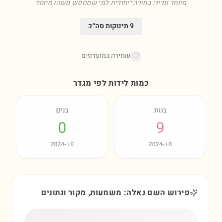
מיוחד ונדיר: בחירה ייחודית למי שמחפש משהו מיוחד
9
תינוקות סה״כ
שמירה במועדפים
כמות לידות לפי מגדר
בנות
בנים
0
9
0
ב-
2024
0
ב-
2024
פירוש השם נאלה: משמעות, מקור ונתונים