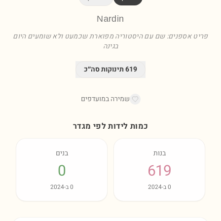
Nardin
פריט אספנים: שם עם היסטוריה מפוארת שכמעט ולא שומעים היום
בגינה
619
תינוקות סה״כ
שמירה במועדפים
כמות לידות לפי מגדר
בנות
בנים
0
619
0
ב-
2024
0
ב-
2024