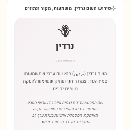
פירוש השם נרדין: משמעות, מקור ונתונים
🪻
נרדין
משמעות השם
השם נרדין (نردين) הוא שם ערבי שמשמעותו
צמח הנרד, צמח ריחני ועתיק ששימש להפקת
בשמים יקרים.
שם המבטא עדינות נצחית וחיבור לשורשי הטבע
והמסורת. הוא נושא עמו ניחוח של יוקרה
מאופקת, המסמלת אישיות בעלת ערך רב
המקרינה סביבה הרמוניה ורוגע.