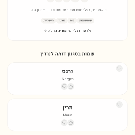
שאפתנים, בעלי חוש עסקי מפותח וכושר ארגון גבוה.
שאפתנות
כוח
ארגון
הישגיות
גלו עוד בכלי הגימטריה המלא ←
שמות בסגנון דומה ל
נרדין
נרגס
Narges
מרין
Marin