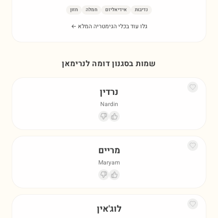
נדיבות
אידיאליזם
חמלה
חזון
גלו עוד בכלי הגימטריה המלא ←
שמות בסגנון דומה ל
נרימאן
נרדין
Nardin
מריים
Maryam
לוג'אין