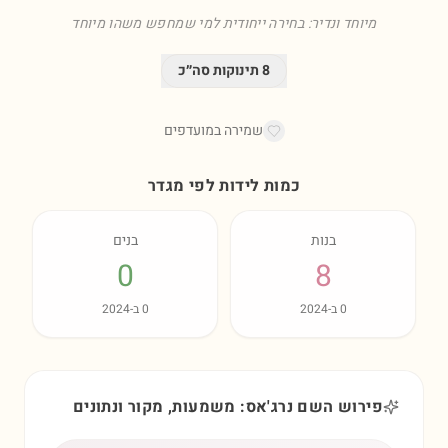
מיוחד ונדיר: בחירה ייחודית למי שמחפש משהו מיוחד
8
תינוקות סה״כ
שמירה במועדפים
כמות לידות לפי מגדר
בנות
בנים
0
8
0
ב-
2024
0
ב-
2024
פירוש השם נרג'אס: משמעות, מקור ונתונים