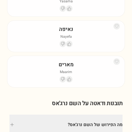
Yasama
נאיפה
Nayefa
מארים
Maarim
תובנות ודאטה על השם
נרג'אס
מה הפירוש של השם נרג'אס?