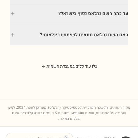
עד כמה השם נרג'אס נפוץ בישראל?
האם השם נרג'אס מתאים לשימוש בינלאומי?
גלו עוד כלים במעבדת השמות ←
מקור הנתונים: הלשכה המרכזית לסטטיסטיקה (הלמ"ס), מעודכן לשנת
2024
. למען
שמירה על הפרטיות, שמות שהופיעו פחות מ-5 פעמים בשנה קלנדרית אינם
נכללים במאגר.