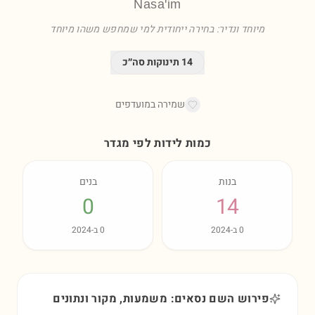
Nasa'im
מיוחד ונדיר: בחירה ייחודית למי שמחפש משהו מיוחד
14
תינוקות סה״כ
שמירה במועדפים
כמות לידות לפי מגדר
בנות
בנים
0
14
0
ב-
2024
0
ב-
2024
פירוש השם נסאים: משמעות, מקור ונתונים