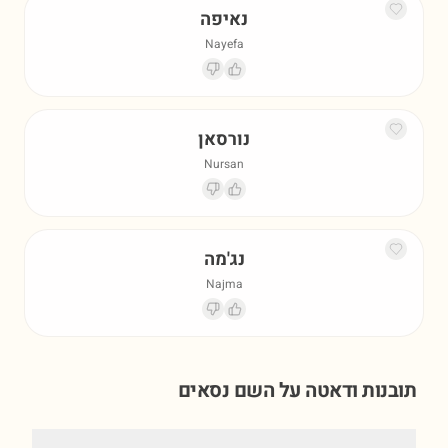
נאיפה
Nayefa
נורסאן
Nursan
נג'מה
Najma
תובנות ודאטה על השם
נסאים