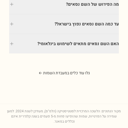
מה הפירוש של השם נסאים?
עד כמה השם נסאים נפוץ בישראל?
האם השם נסאים מתאים לשימוש בינלאומי?
גלו עוד כלים במעבדת השמות ←
מקור הנתונים: הלשכה המרכזית לסטטיסטיקה (הלמ"ס), מעודכן לשנת
2024
. למען
שמירה על הפרטיות, שמות שהופיעו פחות מ-5 פעמים בשנה קלנדרית אינם
נכללים במאגר.