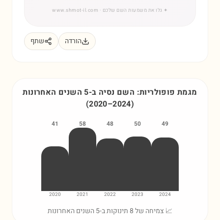
✦
גלו את משמעות השם שלכם
· www.shmot-il.com
הורדה
שתף
מגמת פופולריות: השם
נסיה
ב-5 השנים האחרונות
(
2020
–
2024
)
41
58
48
50
49
2020
2021
2022
2023
2024
📈 צמיחה של 8 תינוקות ב-5 השנים האחרונות