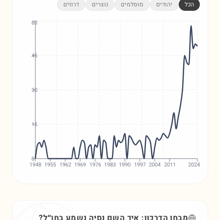
הכל
יהודים
מוסלמים
נוצרים
דרוזים
60
45
30
15
0
1948
1955
1962
1969
1976
1983
1990
1997
2004
2011
2024
מבחן הדרכון: איך השם
נסיה
נשמע בחו״ל?