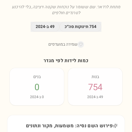
מתחת לרדאר: שם ששומר על נוכחות שקטה ויציבה, בלי להיכנע
לטרנדים חולפים
754
תינוקות סה״כ
49
ב-
2024
שמירה במועדפים
כמות לידות לפי מגדר
בנות
בנים
0
754
49
ב-
2024
0
ב-
2024
פירוש השם נסיה: משמעות, מקור ונתונים