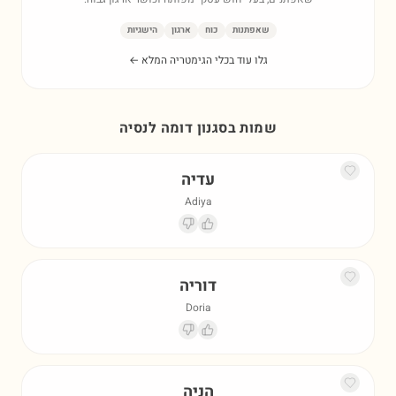
שאפתנות
כוח
ארגון
הישגיות
גלו עוד בכלי הגימטריה המלא ←
שמות בסגנון דומה ל
נסיה
עדיה
Adiya
דוריה
Doria
הניה