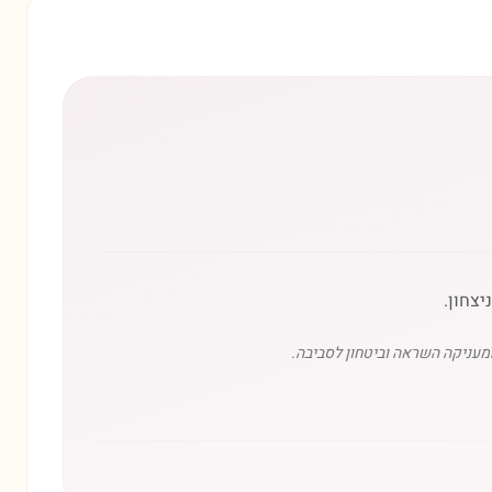
צחון.
המעניקה השראה וביטחון לסביבה.