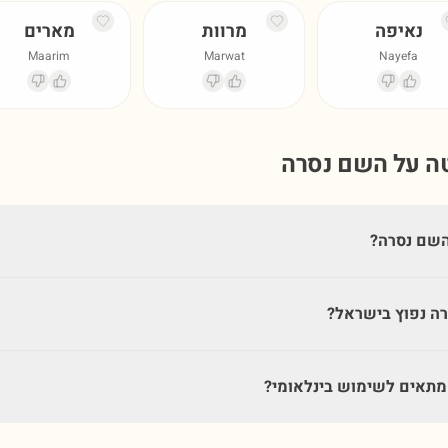
נאיפה
מרוות
מארים
Maarim
Marwat
Nayefa
טה על השם
נסרה
השם נסרה?
ה נפוץ בישראל?
תאים לשימוש בינלאומי?