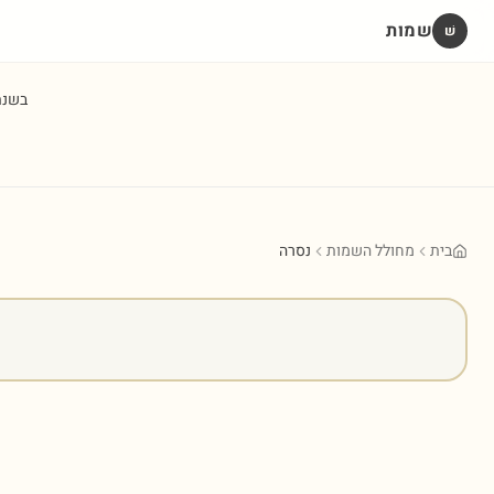
שמות
שׁ
בשנ
בית
מחולל השמות
נסרה