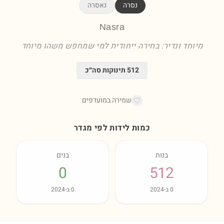
נסרה
נאסרה
Nasra
מיוחד ונדיר: בחירה ייחודית למי שמחפש משהו מיוחד
512
תינוקות סה״כ
שמירה במועדפים
כמות לידות לפי מגדר
בנות
בנים
0
512
0
ב-
2024
0
ב-
2024