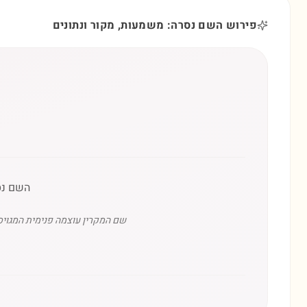
פירוש השם נסרה: משמעות, מקור ונתונים
השם נס
שם המקרין עוצמה פנימית המגויסת