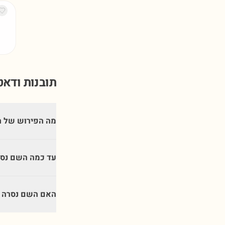
תובנות ודא
מה הפירוש של 
עד כמה השם נסר
האם השם נסרה מ