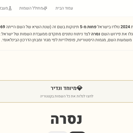
עמוד הבית
מחולל השמות
מעבד
ת
2024
נולדו בישראל
פחות מ-5
תינוקות בשם זה
(שנת השיא של השם הייתה
969
גלו את פירוש השם
נסרה
לצד ניתוח נתונים מתקדם ממעבדת השמות של ישראל:
משמעות השם, מגמות היסטוריות, פופולריות לפי מגזר ומבחן הדרכון הבינלאומי.
💎
מיוחד ונדיר
לחצו לגלות את כל השמות בקטגוריה
נסרה