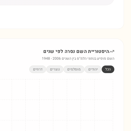
היסטוריית השם
נסרה
לפי שנים
השם מופיע בנתוני הלמ"ס בין השנים
2006
-
1948
הכל
יהודים
מוסלמים
נוצרים
דרוזים