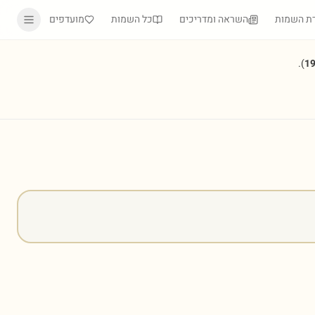
ת השמות
השראה ומדריכים
כל השמות
מועדפים
).
1