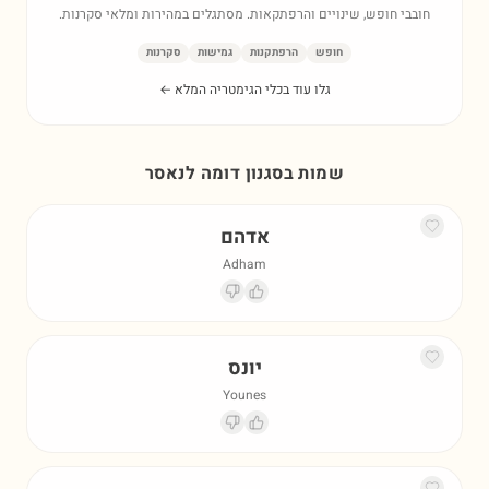
חובבי חופש, שינויים והרפתקאות. מסתגלים במהירות ומלאי סקרנות.
חופש
הרפתקנות
גמישות
סקרנות
גלו עוד בכלי הגימטריה המלא ←
שמות בסגנון דומה ל
נאסר
אדהם
Adham
יונס
Younes