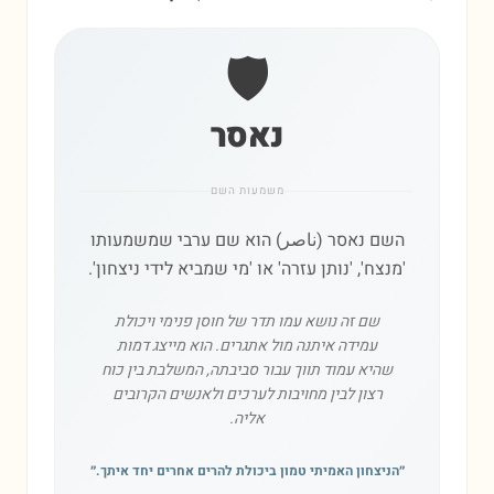
🛡️
נאסר
משמעות השם
השם נאסר (ناصر) הוא שם ערבי שמשמעותו
'מנצח', 'נותן עזרה' או 'מי שמביא לידי ניצחון'.
שם זה נושא עמו תדר של חוסן פנימי ויכולת
עמידה איתנה מול אתגרים. הוא מייצג דמות
שהיא עמוד תווך עבור סביבתה, המשלבת בין כוח
רצון לבין מחויבות לערכים ולאנשים הקרובים
אליה.
״
הניצחון האמיתי טמון ביכולת להרים אחרים יחד איתך.
״