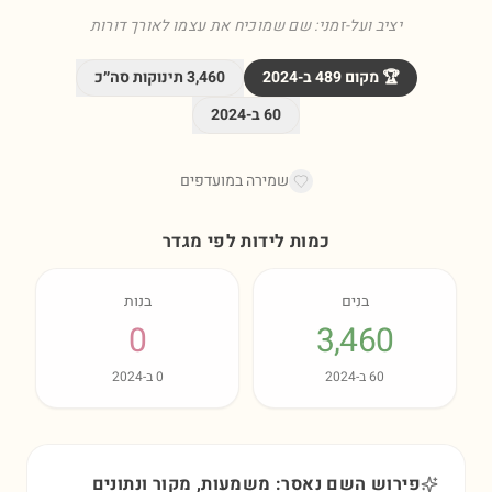
יציב ועל-זמני: שם שמוכיח את עצמו לאורך דורות
🏆 מקום
489
ב-
2024
3,460
תינוקות סה״כ
60
ב-
2024
שמירה במועדפים
כמות לידות לפי מגדר
בנים
בנות
0
3,460
60
ב-
2024
0
ב-
2024
פירוש השם נאסר: משמעות, מקור ונתונים