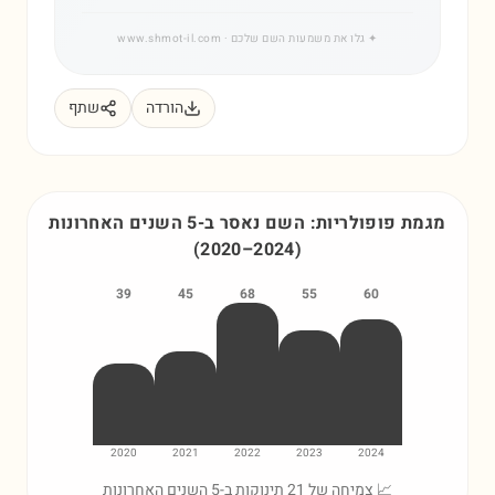
✦
גלו את משמעות השם שלכם
· www.shmot-il.com
הורדה
שתף
מגמת פופולריות: השם
נאסר
ב-5 השנים האחרונות
(
2020
–
2024
)
39
45
68
55
60
2020
2021
2022
2023
2024
📈 צמיחה של 21 תינוקות ב-5 השנים האחרונות