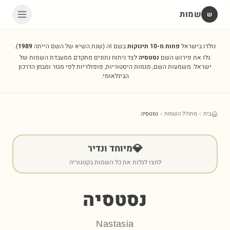
שמות
שׁ
נולדו בישראל
פחות מ-10 תינוקות
בשם זה
(שנת השיא של השם הייתה
1989
).
גלו את פירוש השם
נסטסיה
לצד ניתוח נתונים מתקדם ממעבדת השמות של
ישראל: משמעות השם, מגמות היסטוריות, פופולריות לפי מגזר ומבחן הדרכון
הבינלאומי.
בית
מחולל השמות
נסטסיה
💎
מיוחד ונדיר
לחצו לגלות את כל השמות בקטגוריה
נסטסיה
Nastasia