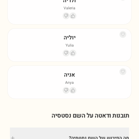
ולריה
Valeria
יוליה
Yulia
אניה
Anya
תובנות ודאטה על השם
נסטסיה
מה הפירוש של השם נסטסיה?