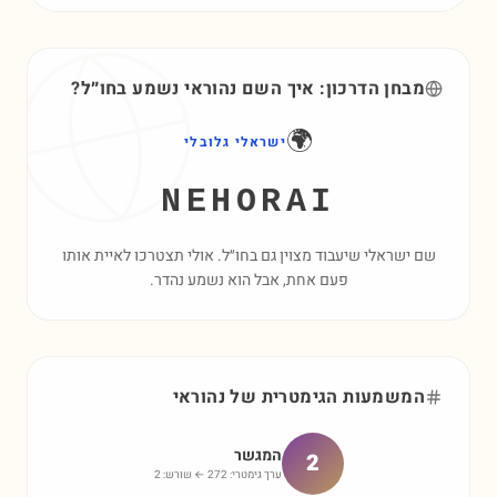
מבחן הדרכון: איך השם
נהוראי
נשמע בחו״ל?
🌍
ישראלי גלובלי
NEHORAI
שם ישראלי שיעבוד מצוין גם בחו״ל. אולי תצטרכו לאיית אותו
פעם אחת, אבל הוא נשמע נהדר.
המשמעות הגימטרית של
נהוראי
המגשר
2
ערך גימטרי:
272
← שורש:
2