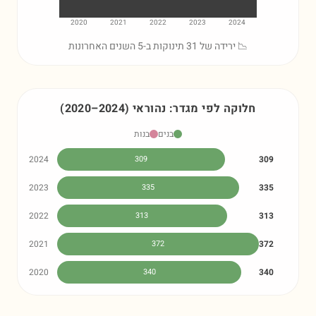
2020
2021
2022
2023
2024
📉 ירידה של 31 תינוקות ב-5 השנים האחרונות
חלוקה לפי מגדר:
נהוראי
)
2024
–
2020
(
בנים
בנות
2024
309
309
2023
335
335
2022
313
313
2021
372
372
2020
340
340