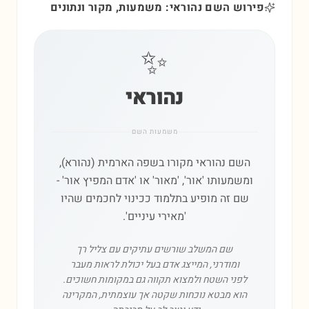
פירוש השם נהוראי: משמעות, מקור ונתונים
✨
נהוראי
משמעות השם
השם נהוראי מקורו בשפה הארמית (נהורא),
ומשמעותו 'אור', 'מאור' או 'אדם המפיץ אור' -
שם זה מופיע בתלמוד ככינוי לחכמים שהיו
'מאירי עיניים'.
שם המשלב שורשים עתיקים עם צליל רך
ומודרני, המייצג אדם בעל יכולת לראות מעבר
לפני השטח ולמצוא תקווה גם במקומות חשוכים.
הוא מבטא נוכחות שקטה אך עוצמתית, המקרינה