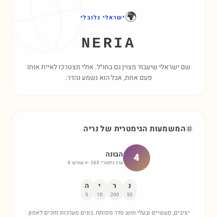
🌍
ישראלי גלובלי
NERIA
שם ישראלי שיעבוד מצוין גם בחו״ל. אולי תצטרכו לאיית אותו
פעם אחת, אבל הוא נשמע נהדר.
המשמעות הגימטרית של
נריה
הבונה
4
ערך גימטרי:
265
← שורש:
4
נ
ר
י
ה
5
10
200
50
יציבים, מעשיים ובעלי חוש סדר מפותח. בונים מערכות וזוכים לאמון.