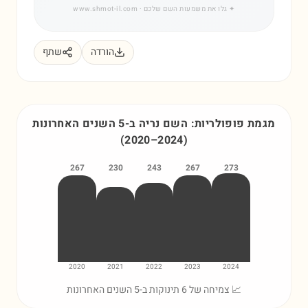
✦
גלו את משמעות השם שלכם
· www.shmot-il.com
הורדה
שתף
מגמת פופולריות: השם
נריה
ב-5 השנים האחרונות
(
2020
–
2024
)
267
230
243
267
273
2020
2021
2022
2023
2024
📈 צמיחה של 6 תינוקות ב-5 השנים האחרונות