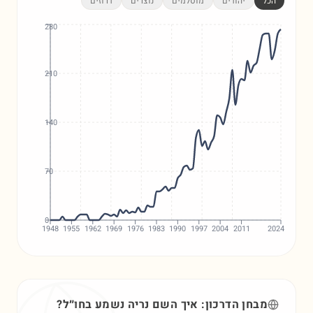
הכל
יהודים
מוסלמים
נוצרים
דרוזים
280
210
140
70
0
1948
1955
1962
1969
1976
1983
1990
1997
2004
2011
2024
מבחן הדרכון: איך השם
נריה
נשמע בחו״ל?