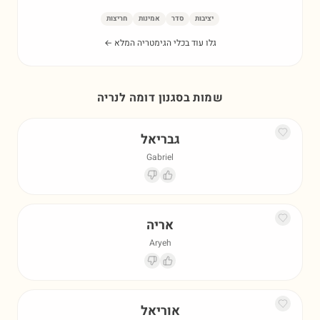
יציבות
סדר
אמינות
חריצות
גלו עוד בכלי הגימטריה המלא ←
שמות בסגנון דומה ל
נריה
גבריאל
Gabriel
אריה
Aryeh
אוריאל