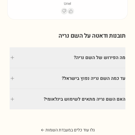
Uriel
תובנות ודאטה על השם
נריה
מה הפירוש של השם נריה?
עד כמה השם נריה נפוץ בישראל?
האם השם נריה מתאים לשימוש בינלאומי?
גלו עוד כלים במעבדת השמות ←