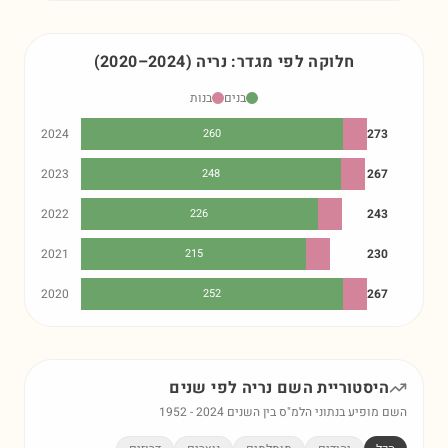
חלוקה לפי מגדר:
נריה
)
2024
–
2020
(
בנים
בנות
2024
260
273
2023
248
267
2022
226
243
2021
215
230
2020
252
267
היסטוריית השם
נריה
לפי שנים
השם מופיע בנתוני הלמ"ס בין השנים
2024
-
1952