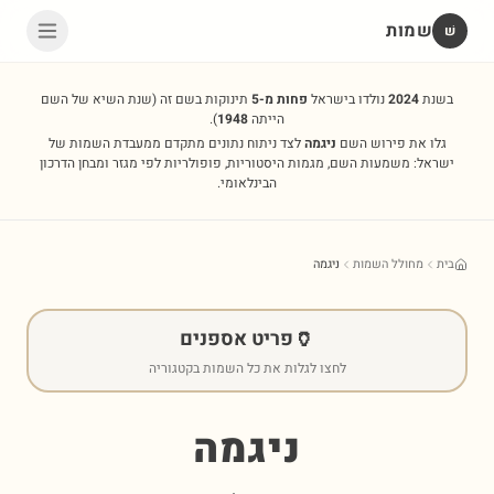
שמות
שׁ
בשנת
2024
נולדו בישראל
פחות מ-5
תינוקות בשם זה
(שנת השיא של השם
הייתה
1948
).
גלו את פירוש השם
ניגמה
לצד ניתוח נתונים מתקדם ממעבדת השמות של
ישראל: משמעות השם, מגמות היסטוריות, פופולריות לפי מגזר ומבחן הדרכון
הבינלאומי.
בית
מחולל השמות
ניגמה
🏺
פריט אספנים
לחצו לגלות את כל השמות בקטגוריה
ניגמה