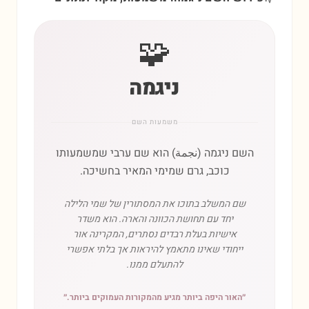
🧩
ניגמה
משמעות השם
השם ניגמה (نجمة) הוא שם ערבי שמשמעותו
כוכב, גרם שמימי המאיר בחשיכה.
שם המשלב בתוכו את המסתורין של שמי הלילה
יחד עם תחושת הכוונה והארה. הוא משדר
אישיות בעלת רבדים נסתרים, המקרינה אור
ייחודי שאינו מתאמץ להיראות אך בלתי אפשרי
להתעלם ממנו.
״
האור היפה ביותר מגיע מהמקורות העמוקים ביותר.
״