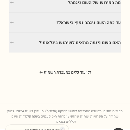
מה הפירוש של השם ניגמה?
עד כמה השם ניגמה נפוץ בישראל?
האם השם ניגמה מתאים לשימוש בינלאומי?
גלו עוד כלים במעבדת השמות ←
מקור הנתונים: הלשכה המרכזית לסטטיסטיקה (הלמ"ס), מעודכן לשנת
2024
. למען
שמירה על הפרטיות, שמות שהופיעו פחות מ-5 פעמים בשנה קלנדרית אינם
נכללים במאגר.