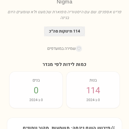
Nigma
פריט אספנים: שם עם היסטוריה מפוארת שכמעט ולא שומעים היום
בגינה
114
תינוקות סה״כ
שמירה במועדפים
כמות לידות לפי מגדר
בנות
בנים
0
114
0
ב-
2024
0
ב-
2024
פירוש השם ניגמה: משמעות, מקור ונתונים