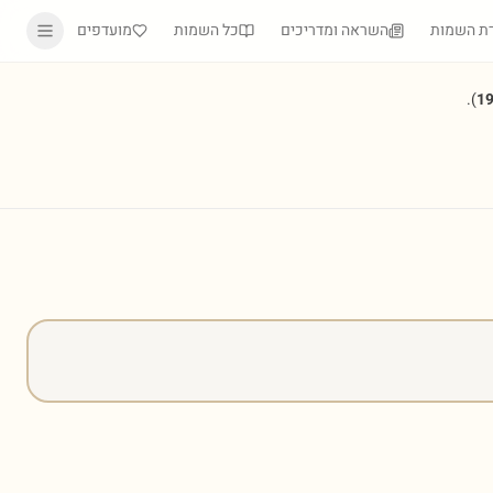
ת השמות
השראה ומדריכים
כל השמות
מועדפים
).
1