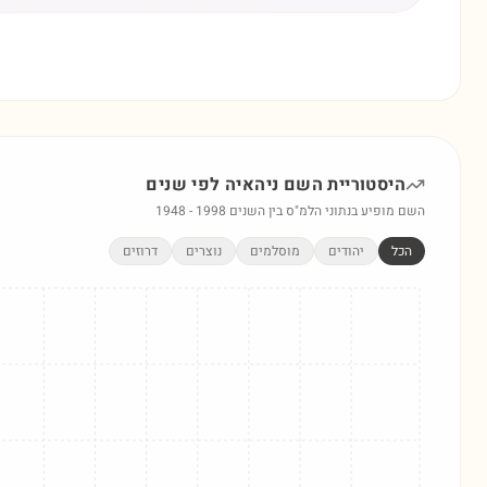
היסטוריית השם
ניהאיה
לפי שנים
השם מופיע בנתוני הלמ"ס בין השנים
1998
-
1948
הכל
יהודים
מוסלמים
נוצרים
דרוזים