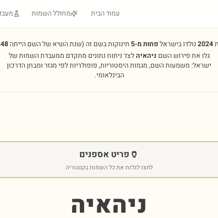
עמוד הבית
מחולל השמות
מעבד
ת
2024
נולדו בישראל
פחות מ-5
תינוקות בשם זה
(שנת השיא של השם הייתה
948
גלו את פירוש השם
ניהאיה
לצד ניתוח נתונים מתקדם ממעבדת השמות של
ישראל: משמעות השם, מגמות היסטוריות, פופולריות לפי מגזר ומבחן הדרכון
הבינלאומי.
🏺
פריט אספנים
לחצו לגלות את כל השמות בקטגוריה
ניהאיה