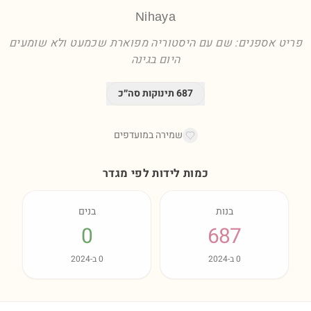
Nihaya
פריט אספנים: שם עם היסטוריה מפוארת שכמעט ולא שומעים
היום בגינה
687
תינוקות סה״כ
שמירה במועדפים
כמות לידות לפי מגדר
בנות
בנים
0
687
0
ב-
2024
0
ב-
2024