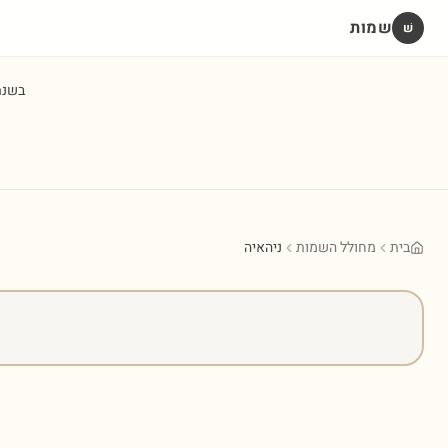
שמות
שׁ
בשנ
בית
מחולל השמות
ניהאיה