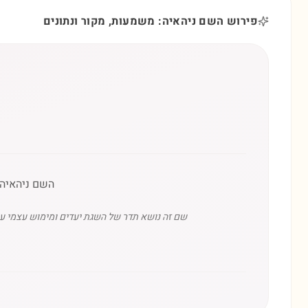
פירוש השם ניהאיה: משמעות, מקור ונתונים
השם ניהאיה 
שם זה נושא תדר של השגת יעדים ומימוש עצמי עמ