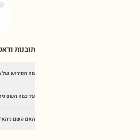
תובנות ודא
מה הפירוש של ה
עד כמה השם ניה
האם השם ניהאיה