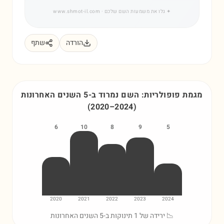
✦
גלו את משמעות השם שלכם
· www.shmot-il.com
הורדה
שתף
מגמת פופולריות: השם
נמרוד
ב-5 השנים האחרונות
(
2020
–
2024
)
6
10
8
9
5
2020
2021
2022
2023
2024
📉 ירידה של 1 תינוקות ב-5 השנים האחרונות