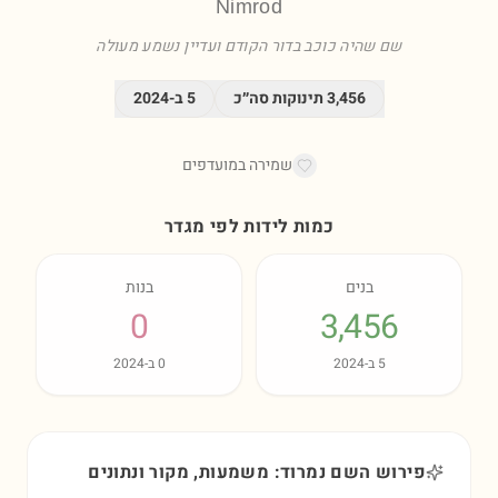
Nimrod
שם שהיה כוכב בדור הקודם ועדיין נשמע מעולה
3,456
תינוקות סה״כ
5
ב-
2024
שמירה במועדפים
כמות לידות לפי מגדר
בנים
בנות
0
3,456
5
ב-
2024
0
ב-
2024
פירוש השם נמרוד: משמעות, מקור ונתונים