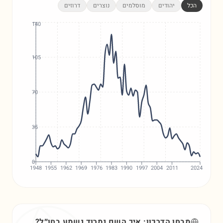
הכל
יהודים
מוסלמים
נוצרים
דרוזים
140
105
70
35
0
1948
1955
1962
1969
1976
1983
1990
1997
2004
2011
2024
מבחן הדרכון: איך השם
נמרוד
נשמע בחו״ל?