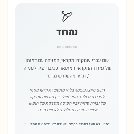
🏹
נמרוד
משמעות השם
שם עברי שמקורו מקראי, המזוהה עם דמותו
של נמרוד המקראי המתואר כ'גיבור ציד לפני ה'
', ונגזר מהשורש מ.ר.ד.
השם מייצג עוצמה בלתי מתפשרת ודחף פנימי
לפריצת גבולות. הוא משלב בין מורשת עתיקה
של גבורה פיזית לבין תפיסה מודרנית של חופש
אישי ובחירה במסלולים לא שגרתיים.
״
מי שלא מעז למרוד בקיים, לעולם לא יגלה את החדש.
״