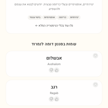
יצירתיים, אופטימיים ובעלי כריזמה טבעית. יודעים לבטא את עצמם
ולהשפיע.
יצירתיות
כריזמה
אופטימיות
ביטוי עצמי
גלו עוד בכלי הגימטריה המלא ←
שמות בסגנון דומה ל
נמרוד
אבשלום
Avshalom
רגב
Ragab