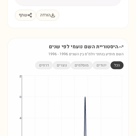
הורדה
שתף
היסטוריית השם
נועמי
לפי שנים
השם מופיע בנתוני הלמ"ס בין השנים
1996
-
1996
הכל
יהודים
מוסלמים
נוצרים
דרוזים
8
6
4