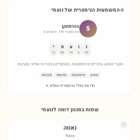
המשמעות הגימטרית של
נועמי
ההרפתקן
5
ערך גימטרי:
176
← שורש:
5
נ
ו
ע
מ
י
10
40
70
6
50
חובבי חופש, שינויים והרפתקאות. מסתגלים במהירות ומלאי סקרנות.
חופש
הרפתקנות
גמישות
סקרנות
גלו עוד בכלי הגימטריה המלא ←
שמות בסגנון דומה ל
נועמי
נאווה
Nava