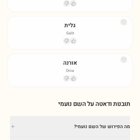
גלית
Galit
אורנה
Orna
תובנות ודאטה על השם
נועמי
מה הפירוש של השם נועמי?