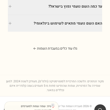
עד כמה השם נועמי נפוץ בישראל?
האם השם נועמי מתאים לשימוש בינלאומי?
גלו עוד כלים במעבדת השמות ←
מקור הנתונים: הלשכה המרכזית לסטטיסטיקה (הלמ"ס), מעודכן לשנת
2024
. למען
שמירה על הפרטיות, שמות שהופיעו פחות מ-5 פעמים בשנה קלנדרית אינם
נכללים במאגר.
©
2026
מעבדת השמות של ישראל
טיפ: שמרו שמות למועדפים
| מגמות, פירושים וסטטיסטיקות