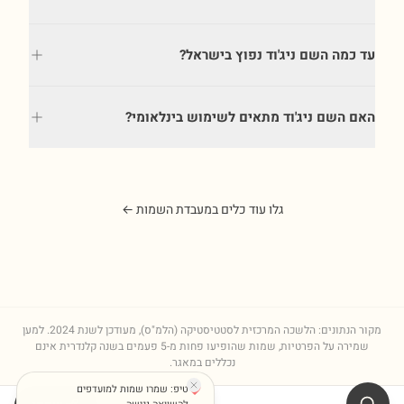
עד כמה השם ניג'וד נפוץ בישראל?
האם השם ניג'וד מתאים לשימוש בינלאומי?
גלו עוד כלים במעבדת השמות ←
מקור הנתונים: הלשכה המרכזית לסטטיסטיקה (הלמ"ס), מעודכן לשנת
2024
. למען
שמירה על הפרטיות, שמות שהופיעו פחות מ-5 פעמים בשנה קלנדרית אינם
נכללים במאגר.
טיפ: שמרו שמות למועדפים