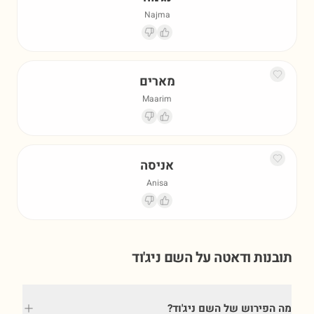
Najma
מארים
Maarim
אניסה
Anisa
תובנות ודאטה על השם
ניג'וד
מה הפירוש של השם ניג'וד?