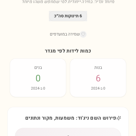
מיוחד ונדיר: בחירה ייחודית למי שמחפש משהו מיוחד
6
תינוקות סה״כ
שמירה במועדפים
כמות לידות לפי מגדר
בנות
בנים
0
6
0
ב-
2024
0
ב-
2024
פירוש השם ניג'וד: משמעות, מקור ונתונים