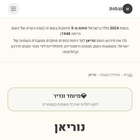
שמות
שׁ
בשנת
2024
נולדו בישראל
פחות מ-5
תינוקות בשם זה
(שנת השיא של השם
הייתה
1948
).
גלו את פירוש השם
נוריאן
לצד ניתוח נתונים מתקדם ממעבדת השמות של
ישראל: משמעות השם, מגמות היסטוריות, פופולריות לפי מגזר ומבחן הדרכון
הבינלאומי.
בית
מחולל השמות
נוריאן
💎
מיוחד ונדיר
לחצו לגלות את כל השמות בקטגוריה
נוריאן