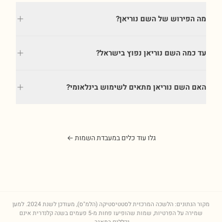
מה הפירוש של השם נוריאן?
עד כמה השם נוריאן נפוץ בישראל?
האם השם נוריאן מתאים לשימוש בינלאומי?
גלו עוד כלים במעבדת השמות ←
מקור הנתונים: הלשכה המרכזית לסטטיסטיקה (הלמ"ס), מעודכן לשנת
2024
. למען
שמירה על הפרטיות, שמות שהופיעו פחות מ-5 פעמים בשנה קלנדרית אינם