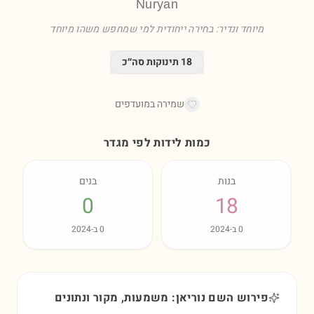
Nuryan
מיוחד ונדיר: בחירה ייחודית למי שמחפש משהו מיוחד
18
תינוקות סה״כ
שמירה במועדפים
כמות לידות לפי מגדר
בנות
בנים
0
18
0
ב-
2024
0
ב-
2024
פירוש השם נוריאן: משמעות, מקור ונתונים