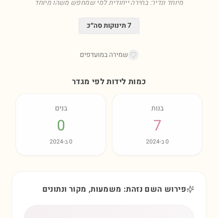
מיוחד ונדיר: בחירה ייחודית למי שמחפש משהו מיוחד
7
תינוקות סה״כ
שמירה במועדפים
כמות לידות לפי מגדר
בנות
בנים
0
7
0
ב-
2024
0
ב-
2024
פירוש השם נזהת: משמעות, מקור ונתונים