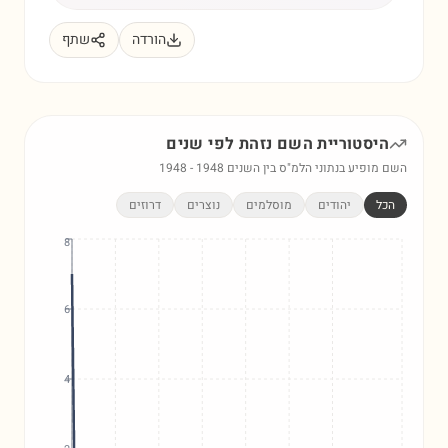
הורדה
שתף
היסטוריית השם
נזהת
לפי שנים
השם מופיע בנתוני הלמ"ס בין השנים
1948
-
1948
הכל
יהודים
מוסלמים
נוצרים
דרוזים
8
6
4