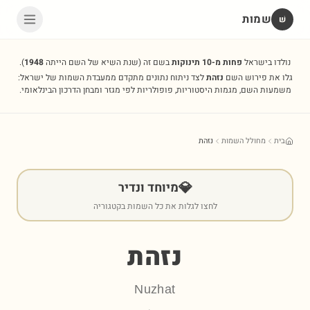
שמות
שׁ
נולדו בישראל
פחות מ-10 תינוקות
בשם זה
(שנת השיא של השם הייתה
1948
).
גלו את פירוש השם
נזהת
לצד ניתוח נתונים מתקדם ממעבדת השמות של ישראל:
משמעות השם, מגמות היסטוריות, פופולריות לפי מגזר ומבחן הדרכון הבינלאומי.
בית
מחולל השמות
נזהת
💎
מיוחד ונדיר
לחצו לגלות את כל השמות בקטגוריה
נזהת
Nuzhat