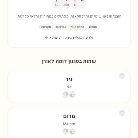
50
200
6
1
חובבי חופש, שינויים והרפתקאות. מסתגלים במהירות ומלאי סקרנות.
חופש
הרפתקנות
גמישות
סקרנות
גלו עוד בכלי הגימטריה המלא ←
שמות בסגנון דומה ל
אורן
ניר
Nir
מרום
Marom