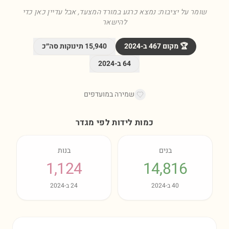
שומר על יציבות: נמצא כרגע במורד המצעד, אבל עדיין כאן כדי
להישאר
🏆 מקום
467
ב-
2024
15,940
תינוקות סה״כ
64
ב-
2024
שמירה במועדפים
כמות לידות לפי מגדר
בנים
בנות
1,124
14,816
40
ב-
2024
24
ב-
2024