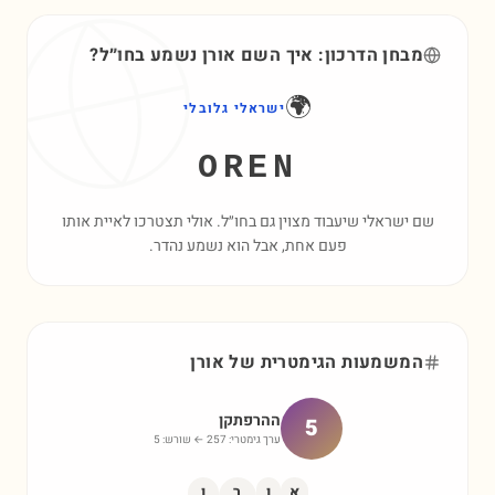
מבחן הדרכון: איך השם
אורן
נשמע בחו״ל?
🌍
ישראלי גלובלי
OREN
שם ישראלי שיעבוד מצוין גם בחו״ל. אולי תצטרכו לאיית אותו
פעם אחת, אבל הוא נשמע נהדר.
המשמעות הגימטרית של
אורן
ההרפתקן
5
ערך גימטרי:
257
← שורש:
5
א
ו
ר
ן