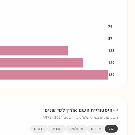
79
87
123
129
139
היסטוריית השם
אורין
לפי שנים
השם מופיע בנתוני הלמ"ס בין השנים
2024
-
1972
הכל
יהודים
מוסלמים
נוצרים
דרוזים