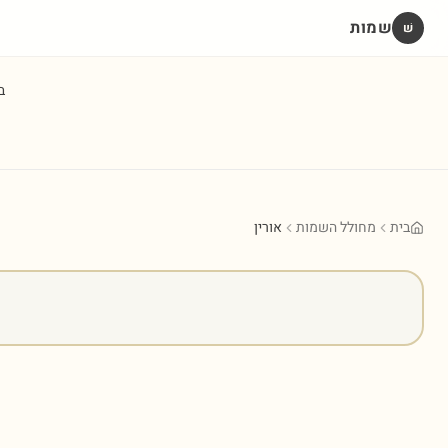
שמות
שׁ
ב
בית
מחולל השמות
אורין