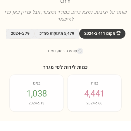
Orin
שומר על יציבות: נמצא כרגע במורד המצעד, אבל עדיין כאן כדי
להישאר
🏆 מקום
411
ב-
2024
5,479
תינוקות סה״כ
79
ב-
2024
שמירה במועדפים
כמות לידות לפי מגדר
בנות
בנים
1,038
4,441
66
ב-
2024
13
ב-
2024