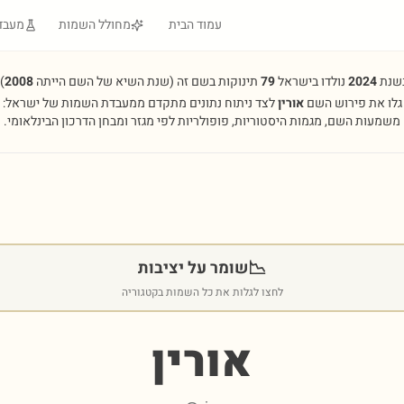
עמוד הבית
מחולל השמות
מעבד
שנת
2024
נולדו בישראל
79
תינוקות בשם זה
(שנת השיא של השם הייתה
2008
.
גלו את פירוש השם
אורין
לצד ניתוח נתונים מתקדם ממעבדת השמות של ישראל:
משמעות השם, מגמות היסטוריות, פופולריות לפי מגזר ומבחן הדרכון הבינלאומי.
📉
שומר על יציבות
לחצו לגלות את כל השמות בקטגוריה
אורין