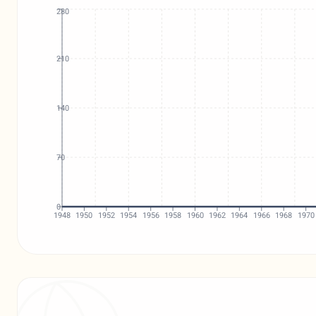
280
210
140
70
0
1948
1950
1952
1954
1956
1958
1960
1962
1964
1966
1968
1970