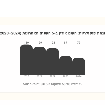
גמת פופולריות: השם
אורין
ב-5 השנים האחרונות
)
2024
–
2020
139
129
123
87
79
2020
2021
2022
2023
2024
📉 ירידה של 60 תינוקות ב-5 השנים האחרונות