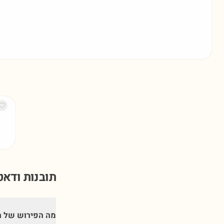
תובנות ודא
מה הפירוש של ה