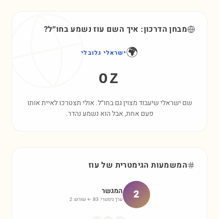
מבחן הדרכון: איך השם
עוז
נשמע בחו״ל?
🌍
ישראלי גלובלי
OZ
שם ישראלי שיעבוד מצוין גם בחו״ל. אולי תצטרכו לאיית אותו
פעם אחת, אבל הוא נשמע נהדר.
המשמעות הגימטרית של
עוז
המגשר
2
ערך גימטרי:
83
← שורש:
2