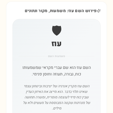
פירוש השם עוז: משמעות, מקור ונתונים
🛡️
עוז
משמעות השם
השם עוז הוא שם עברי מקראי שמשמעותו
כוח, גבורה, תעוזה וחוסן פנימי.
השם עוז מקרין אנרגיה של יציבות וביטחון עצמי
שאינו תלוי בדבר. הוא מייצג את האיזון העדין
שבין כוח פיזי לעוצמה מוסרית, ומשרה תחושה
של מנהיגות שקטה המבוססת על מעשים ולא על
מילים.