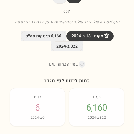
Oz
הקלאסיקה של הדור שלנו: שם שצמח והפך לבחירה מבוססת
🏆 מקום
131
ב-
2024
6,166
תינוקות סה״כ
322
ב-
2024
שמירה במועדפים
כמות לידות לפי מגדר
בנים
בנות
6
6,160
322
ב-
2024
0
ב-
2024