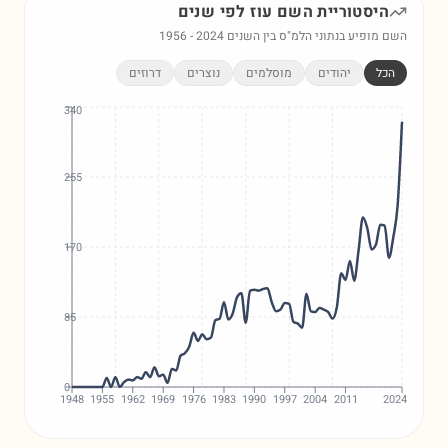
היסטוריית השם
עוז
לפי שנים
השם מופיע בנתוני הלמ"ס בין השנים
2024
-
1956
הכל
יהודים
מוסלמים
נוצרים
דרוזים
340
255
170
85
0
1948
1955
1962
1969
1976
1983
1990
1997
2004
2011
2024