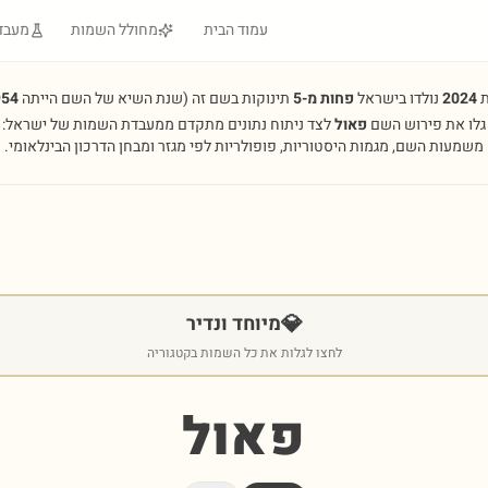
עמוד הבית
מחולל השמות
מעבד
ת
2024
נולדו בישראל
פחות מ-5
תינוקות בשם זה
(שנת השיא של השם הייתה
954
גלו את פירוש השם
פאול
לצד ניתוח נתונים מתקדם ממעבדת השמות של ישראל:
משמעות השם, מגמות היסטוריות, פופולריות לפי מגזר ומבחן הדרכון הבינלאומי.
💎
מיוחד ונדיר
לחצו לגלות את כל השמות בקטגוריה
פאול