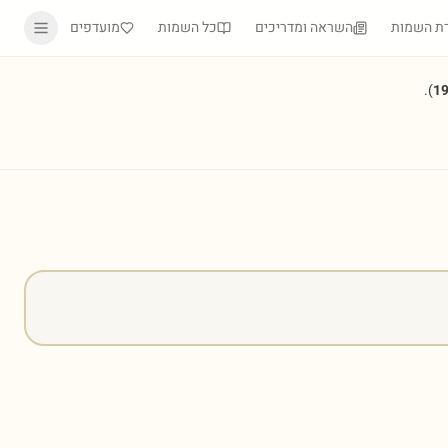
ת השמות
השראה ומדריכים
כל השמות
מועדפים
).
1