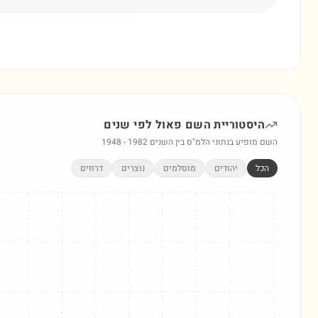
היסטוריית השם
פאול
לפי שנים
השם מופיע בנתוני הלמ"ס בין השנים
1982
-
1948
הכל
יהודים
מוסלמים
נוצרים
דרוזים