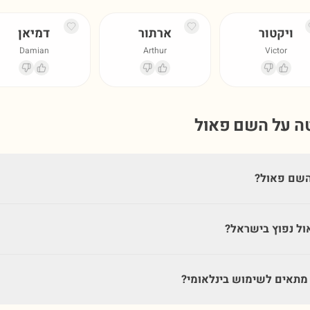
ויקטור
ארתור
דמיאן
Damian
Arthur
Victor
טה על השם
פאול
השם פאול?
ל נפוץ בישראל?
תאים לשימוש בינלאומי?