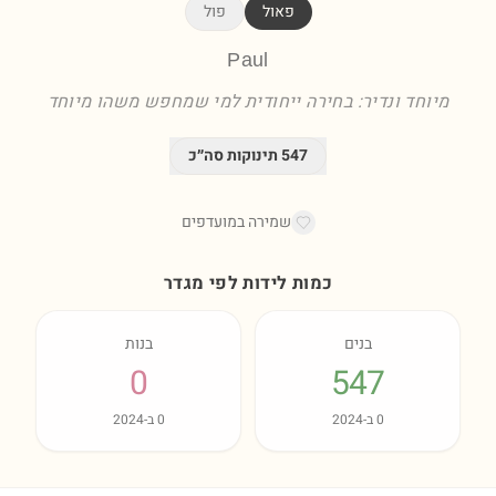
פאול
פול
Paul
מיוחד ונדיר: בחירה ייחודית למי שמחפש משהו מיוחד
547
תינוקות סה״כ
שמירה במועדפים
כמות לידות לפי מגדר
בנים
בנות
0
547
0
ב-
2024
0
ב-
2024