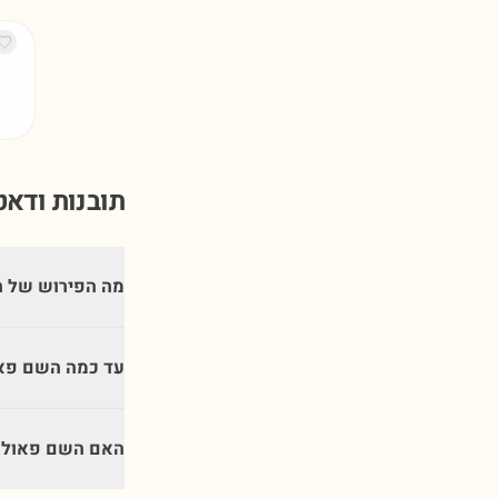
תובנות ודא
מה הפירוש של 
עד כמה השם פאו
האם השם פאול מ