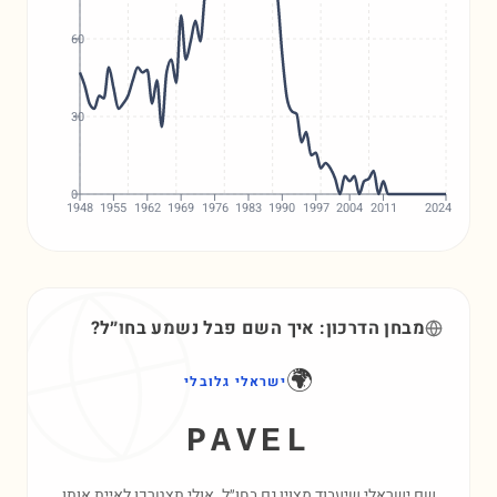
60
30
0
1948
1955
1962
1969
1976
1983
1990
1997
2004
2011
2024
מבחן הדרכון: איך השם
פבל
נשמע בחו״ל?
🌍
ישראלי גלובלי
PAVEL
שם ישראלי שיעבוד מצוין גם בחו״ל. אולי תצטרכו לאיית אותו