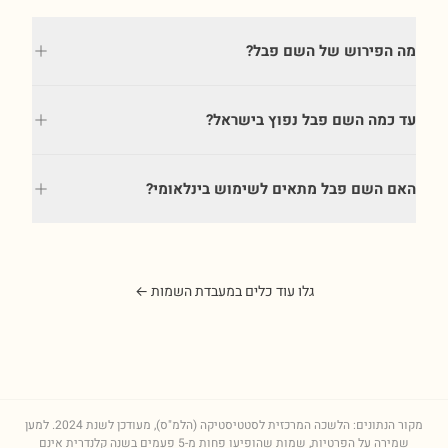
מה הפירוש של השם פבל?
עד כמה השם פבל נפוץ בישראל?
האם השם פבל מתאים לשימוש בינלאומי?
גלו עוד כלים במעבדת השמות ←
מקור הנתונים: הלשכה המרכזית לסטטיסטיקה (הלמ"ס), מעודכן לשנת
2024
. למען
שמירה על הפרטיות, שמות שהופיעו פחות מ-5 פעמים בשנה קלנדרית אינם