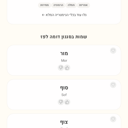
אחריות
חמלה
הרמוניה
מסירות
גלו עוד בכלי הגימטריה המלא ←
שמות בסגנון דומה ל
פז
מור
Mor
סוף
Sof
צוף