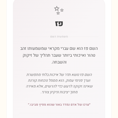
✨
פז
משמעות השם
השם פז הוא שם עברי מקראי שמשמעותו זהב
טהור ואיכותי ביותר שעבר תהליך של זיקוק
והשבחה.
השם פז נושא תדר של איכות בלתי מתפשרת
וערך פנימי עמוק. הוא מסמל נוכחות קורנת
שאינה זקוקה לרעש כדי להרשים, אלא מאירה
מתוך יציבות וניקיון צורני.
״
ערכו של אדם נמדד באור שהוא מפיץ סביבו.
״