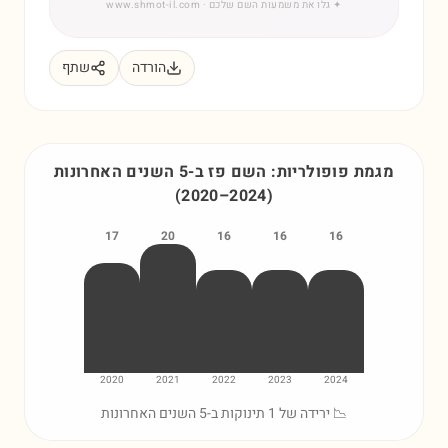
✦
גלו את משמעות השם שלכם
· www.shmot-il.com
הורדה
שתף
מגמת פופולריות: השם
פז
ב-5 השנים האחרונות
(
2020
–
2024
)
17
20
16
16
16
2020
2021
2022
2023
2024
📉 ירידה של 1 תינוקות ב-5 השנים האחרונות