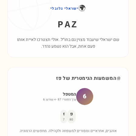
🌍
ישראלי גלובלי
PAZ
שם ישראלי שיעבוד מצוין גם בחו״ל. אולי תצטרכו לאיית אותו
פעם אחת, אבל הוא נשמע נהדר.
המשמעות הגימטרית של
פז
המטפל
6
ערך גימטרי:
87
← שורש:
6
פ
ז
7
80
אוהבים, אחראיים ומסורים למשפחה ולקהילה. מחפשים הרמוניה.