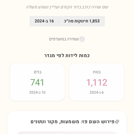
שם שהיה כוכב בדור הקודם ועדיין נשמע מעולה
1,853
תינוקות סה״כ
16
ב-
2024
שמירה במועדפים
כמות לידות לפי מגדר
בנות
בנים
741
1,112
6
ב-
2024
10
ב-
2024
פירוש השם פז: משמעות, מקור ונתונים