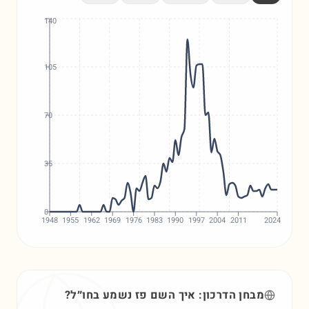
140
105
70
35
0
1948
1955
1962
1969
1976
1983
1990
1997
2004
2011
2024
מבחן הדרכון: איך השם
פז
נשמע בחו״ל?