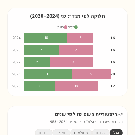
חלוקה לפי מגדר:
פז
)
2024
–
2020
(
בנים
בנות
2024
10
6
16
2023
8
8
16
2022
6
10
16
2021
11
9
20
2020
7
10
17
היסטוריית השם
פז
לפי שנים
השם מופיע בנתוני הלמ"ס בין השנים
2024
-
1958
הכל
יהודים
מוסלמים
נוצרים
דרוזים