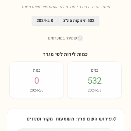
מיוחד ונדיר: בחירה ייחודית למי שמחפש משהו מיוחד
532
תינוקות סה״כ
8
ב-
2024
שמירה במועדפים
כמות לידות לפי מגדר
בנים
בנות
0
532
8
ב-
2024
0
ב-
2024
פירוש השם פרץ: משמעות, מקור ונתונים