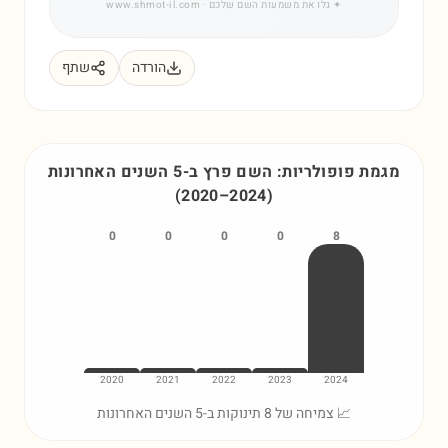
✦
גלו את משמעות השם שלכם
· www.shmot-il.com
הורדה
שתף
מגמת פופולריות: השם
פרץ
ב-5 השנים האחרונות
(
2020
–
2024
)
0
0
0
0
8
2020
2021
2022
2023
2024
📈 צמיחה של 8 תינוקות ב-5 השנים האחרונות