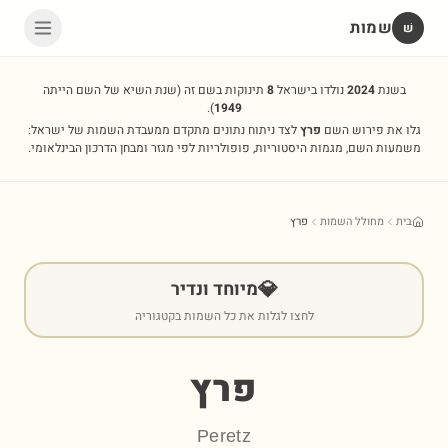
שמות
שׁ
בשנת
2024
נולדו בישראל
8
תינוקות בשם זה
(שנת השיא של השם הייתה
).
1949
גלו את פירוש השם
פרץ
לצד ניתוח נתונים מתקדם ממעבדת השמות של ישראל:
משמעות השם, מגמות היסטוריות, פופולריות לפי מגזר ומבחן הדרכון הבינלאומי.
בית
מחולל השמות
פרץ
💎
מיוחד ונדיר
לחצו לגלות את כל השמות בקטגוריה
פרץ
Peretz