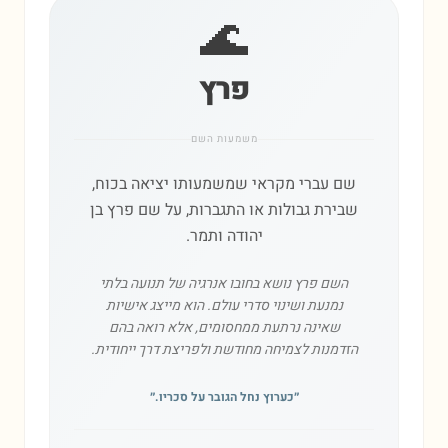
🌊
פרץ
משמעות השם
שם עברי מקראי שמשמעותו יציאה בכוח,
שבירת גבולות או התגברות, על שם פרץ בן
יהודה ותמר.
השם פרץ נושא בחובו אנרגיה של תנועה בלתי
נמנעת ושינוי סדרי עולם. הוא מייצג אישיות
שאינה נרתעת ממחסומים, אלא רואה בהם
הזדמנות לצמיחה מחודשת ולפריצת דרך ייחודית.
״
כערוץ נחל הגובר על סכריו.
״