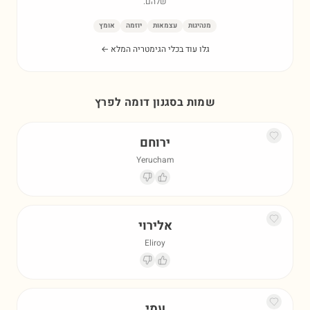
שלהם.
מנהיגות
עצמאות
יוזמה
אומץ
גלו עוד בכלי הגימטריה המלא ←
שמות בסגנון דומה ל
פרץ
ירוחם
Yerucham
אלירוי
Eliroy
עמי