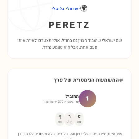
🌍
ישראלי גלובלי
PERETZ
שם ישראלי שיעבוד מצוין גם בחו״ל. אולי תצטרכו לאיית אותו
פעם אחת, אבל הוא נשמע נהדר.
המשמעות הגימטרית של
פרץ
המוביל
1
ערך גימטרי:
370
← שורש:
1
פ
ר
ץ
90
200
80
עצמאיים, יצירתיים ובעלי רצון חזק. חלוצים שלא מפחדים ללכת בדרך