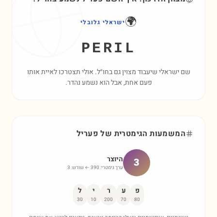
🌍
ישראלי גלובלי
PERIL
שם ישראלי שיעבוד מצוין גם בחו״ל. אולי תצטרכו לאיית אותו
פעם אחת, אבל הוא נשמע נהדר.
המשמעות הגימטרית של
פעריל
היוצר
3
ערך גימטרי:
390
← שורש:
3
פ
ע
ר
י
ל
30
10
200
70
80