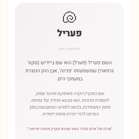
🐚
פעריל
משמעות השם
השם פעריל (פּערל) הוא שם ביידיש (מקור
גרמאני) שמשמעותו 'פנינה', אבן החן הנוצרת
במעמקי הים.
שם המקרין יוקרה מאופקת וחיבור עמוק
למסורת הדורות. הוא מבטא תהליך של צמיחה
מתוך התמודדות, בדומה לפנינה המתגבשת בתוך
הצדפה לכדי יצירת מופת ייחודית.
״
ערכו של אדם נמדד באור שהוא מקרין מתוכו פנימה.
״