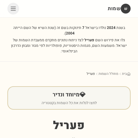
שמות
שׁ
בשנת
2024
נולדו בישראל
7
תינוקות בשם זה
(שנת השיא של השם הייתה
).
2004
גלו את פירוש השם
פעריל
לצד ניתוח נתונים מתקדם ממעבדת השמות של
ישראל: משמעות השם, מגמות היסטוריות, פופולריות לפי מגזר ומבחן הדרכון
הבינלאומי.
בית
מחולל השמות
פעריל
💎
מיוחד ונדיר
לחצו לגלות את כל השמות בקטגוריה
פעריל