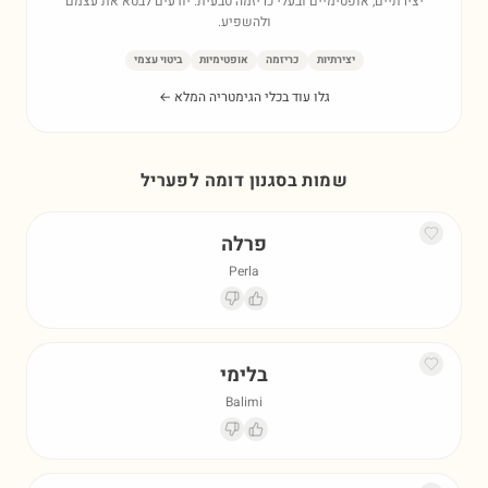
יצירתיים, אופטימיים ובעלי כריזמה טבעית. יודעים לבטא את עצמם
ולהשפיע.
יצירתיות
כריזמה
אופטימיות
ביטוי עצמי
גלו עוד בכלי הגימטריה המלא ←
שמות בסגנון דומה ל
פעריל
פרלה
Perla
בלימי
Balimi