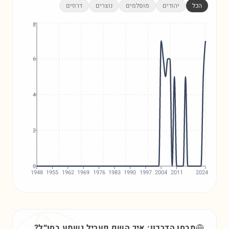
הכל
יהודים
מוסלמים
נוצרים
דרוזים
8
6
4
2
0
1948
1955
1962
1969
1976
1983
1990
1997
2004
2011
2024
מבחן הדרכון: איך השם
פעריל
נשמע בחו״ל?