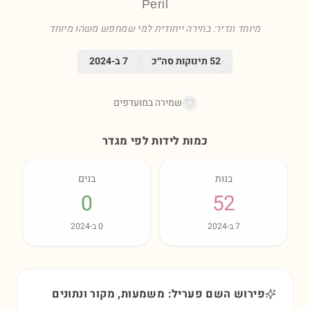
Peril
מיוחד ונדיר: בחירה ייחודית למי שמחפש משהו מיוחד
52
תינוקות סה״כ
7
ב-
2024
שמירה במועדפים
כמות לידות לפי מגדר
בנות
בנים
0
52
7
ב-
2024
0
ב-
2024
פירוש השם פעריל: משמעות, מקור ונתונים