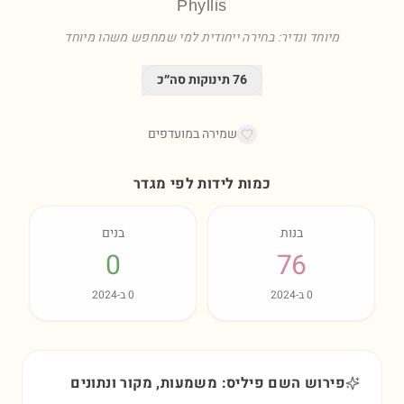
Phyllis
מיוחד ונדיר: בחירה ייחודית למי שמחפש משהו מיוחד
76
תינוקות סה״כ
שמירה במועדפים
כמות לידות לפי מגדר
בנות
בנים
0
76
0
ב-
2024
0
ב-
2024
פירוש השם פיליס: משמעות, מקור ונתונים