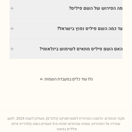
מה הפירוש של השם פיליס?
עד כמה השם פיליס נפוץ בישראל?
האם השם פיליס מתאים לשימוש בינלאומי?
גלו עוד כלים במעבדת השמות ←
מקור הנתונים: הלשכה המרכזית לסטטיסטיקה (הלמ"ס), מעודכן לשנת
2024
. למען
שמירה על הפרטיות, שמות שהופיעו פחות מ-5 פעמים בשנה קלנדרית אינם
נכללים במאגר.