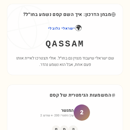
מבחן הדרכון: איך השם
קסם
נשמע בחו״ל?
🌍
ישראלי גלובלי
QASSAM
שם ישראלי שיעבוד מצוין גם בחו״ל. אולי תצטרכו לאיית אותו
פעם אחת, אבל הוא נשמע נהדר.
המשמעות הגימטרית של
קסם
המגשר
2
ערך גימטרי:
200
← שורש:
2
ק
ס
ם