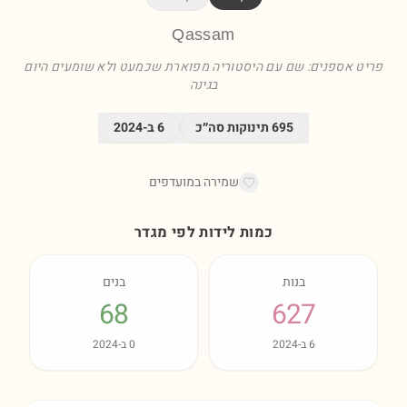
Qassam
פריט אספנים: שם עם היסטוריה מפוארת שכמעט ולא שומעים היום
בגינה
695
תינוקות סה״כ
6
ב-
2024
שמירה במועדפים
כמות לידות לפי מגדר
בנות
בנים
68
627
6
ב-
2024
0
ב-
2024