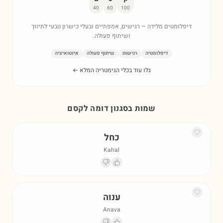
40
60
100
דיפלומטים מלידה — רגישים, אמפתיים ובעלי כישרון טבעי לתיווך
ושיתוף פעולה.
דיפלומטיה
רגישות
שיתוף פעולה
אינטואיציה
גלו עוד בכלי הגימטריה המלא ←
שמות בסגנון דומה ל
קסם
כחל
Kahal
ענוה
Anava