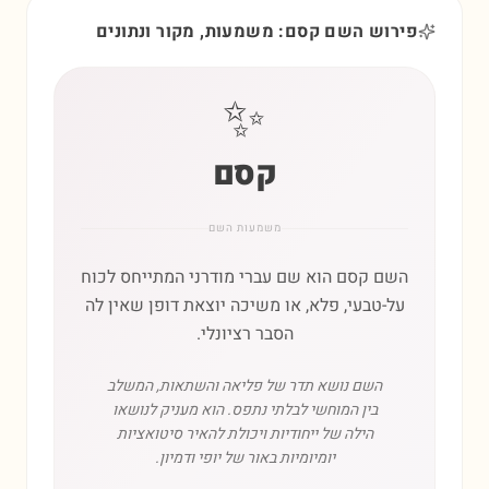
פירוש השם קסם: משמעות, מקור ונתונים
✨
קסם
משמעות השם
השם קסם הוא שם עברי מודרני המתייחס לכוח
על-טבעי, פלא, או משיכה יוצאת דופן שאין לה
הסבר רציונלי.
השם נושא תדר של פליאה והשתאות, המשלב
בין המוחשי לבלתי נתפס. הוא מעניק לנושאו
הילה של ייחודיות ויכולת להאיר סיטואציות
יומיומיות באור של יופי ודמיון.