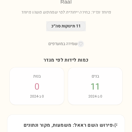
Raal
מיוחד ונדיר: בחירה ייחודית למי שמחפש משהו מיוחד
11
תינוקות סה״כ
שמירה במועדפים
כמות לידות לפי מגדר
בנים
בנות
0
11
0
ב-
2024
0
ב-
2024
פירוש השם ראאל: משמעות, מקור ונתונים