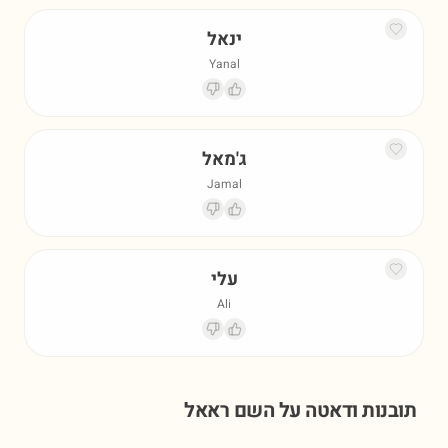
ינאל
Yanal
ג'מאל
Jamal
עלי
Ali
תובנות ודאטה על השם
ראאל