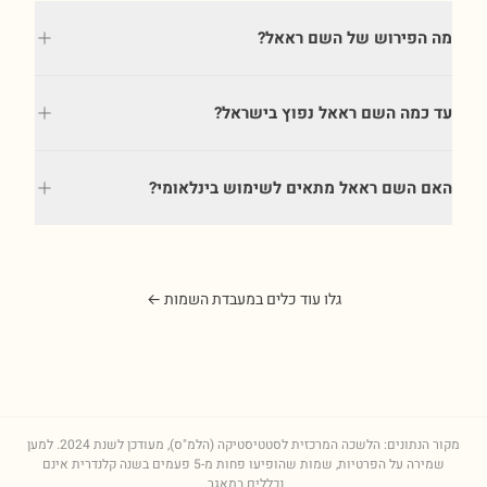
מה הפירוש של השם ראאל?
עד כמה השם ראאל נפוץ בישראל?
האם השם ראאל מתאים לשימוש בינלאומי?
גלו עוד כלים במעבדת השמות ←
מקור הנתונים: הלשכה המרכזית לסטטיסטיקה (הלמ"ס), מעודכן לשנת
2024
. למען
שמירה על הפרטיות, שמות שהופיעו פחות מ-5 פעמים בשנה קלנדרית אינם
נכללים במאגר.