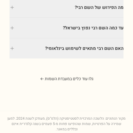
מה הפירוש של השם רבי?
עד כמה השם רבי נפוץ בישראל?
האם השם רבי מתאים לשימוש בינלאומי?
גלו עוד כלים במעבדת השמות ←
מקור הנתונים: הלשכה המרכזית לסטטיסטיקה (הלמ"ס), מעודכן לשנת
2024
. למען
שמירה על הפרטיות, שמות שהופיעו פחות מ-5 פעמים בשנה קלנדרית אינם
נכללים במאגר.