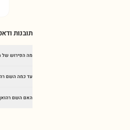
תובנות ודא
מה הפירוש של ה
עד כמה השם רהו
האם השם רהואן 