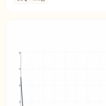
8
6
4
2