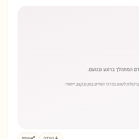
ם המתהלך ברוגע ובנועם.
כולת לנווט בדרכי החיים בחן ובקצב ייחודי.
הורדה
שתף