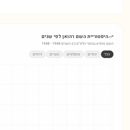
היסטוריית השם
רהואן
לפי שנים
השם מופיע בנתוני הלמ"ס בין השנים
1948
-
1948
הכל
יהודים
מוסלמים
נוצרים
דרוזים