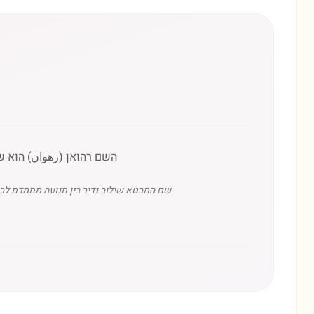
השם רהואן (رهوان) הוא ש
שם המבטא שילוב נדיר בין תנועה מתמדת לבין 