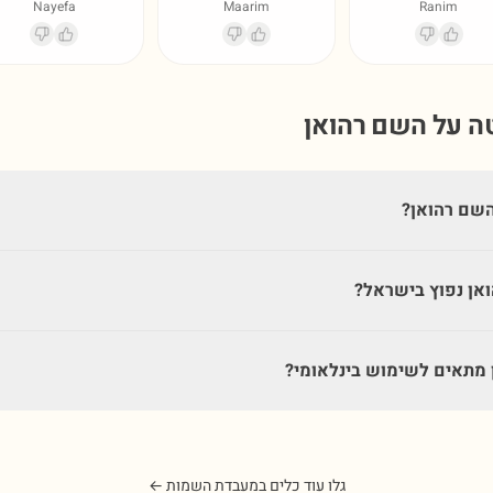
Nayefa
Maarim
Ranim
טה על השם
רהואן
שם רהואן?
אן נפוץ בישראל?
מתאים לשימוש בינלאומי?
גלו עוד כלים במעבדת השמות ←