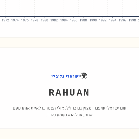
1972
1974
1976
1978
1980
1982
1984
1986
1988
1990
1992
1994
1996
1998
🌍
ישראלי גלובלי
RAHUAN
שם ישראלי שיעבוד מצוין גם בחו״ל. אולי תצטרכו לאיית אותו פעם
אחת, אבל הוא נשמע נהדר.