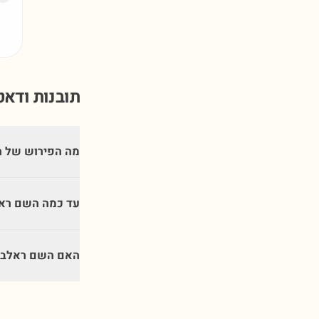
תובנות ודא
מה הפירוש של 
עד כמה השם ראל
האם השם ראלב מ