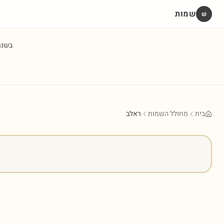
שמות
שׁ
בשנ
בית
מחולל השמות
ראלב