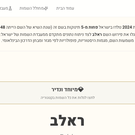
עמוד הבית
מחולל השמות
מעבד
ת
2024
נולדו בישראל
פחות מ-5
תינוקות בשם זה
(שנת השיא של השם הייתה
948
גלו את פירוש השם
ראלב
לצד ניתוח נתונים מתקדם ממעבדת השמות של ישראל:
משמעות השם, מגמות היסטוריות, פופולריות לפי מגזר ומבחן הדרכון הבינלאומי.
💎
מיוחד ונדיר
לחצו לגלות את כל השמות בקטגוריה
ראלב