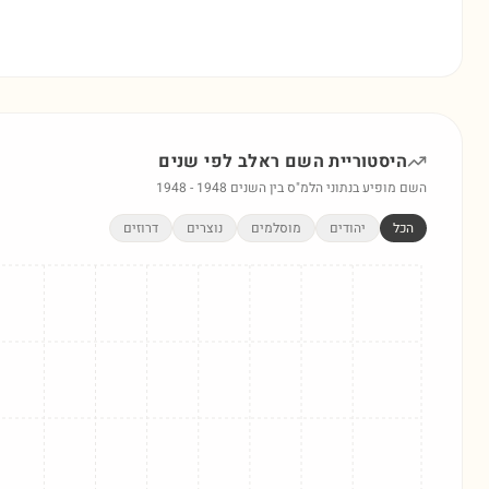
היסטוריית השם
ראלב
לפי שנים
השם מופיע בנתוני הלמ"ס בין השנים
1948
-
1948
הכל
יהודים
מוסלמים
נוצרים
דרוזים