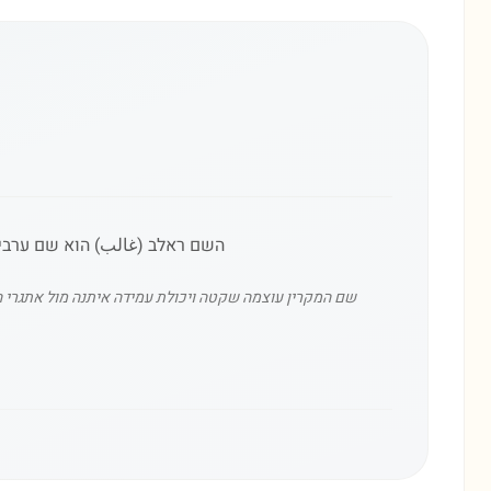
השם ראלב (غالب) הוא שם ערבי ש
שם המקרין עוצמה שקטה ויכולת עמידה איתנה מול אתגרי ה