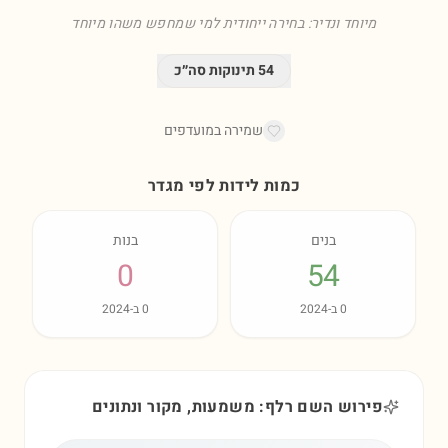
מיוחד ונדיר: בחירה ייחודית למי שמחפש משהו מיוחד
54
תינוקות סה״כ
שמירה במועדפים
כמות לידות לפי מגדר
בנים
בנות
0
54
0
ב-
2024
0
ב-
2024
פירוש השם רלף: משמעות, מקור ונתונים