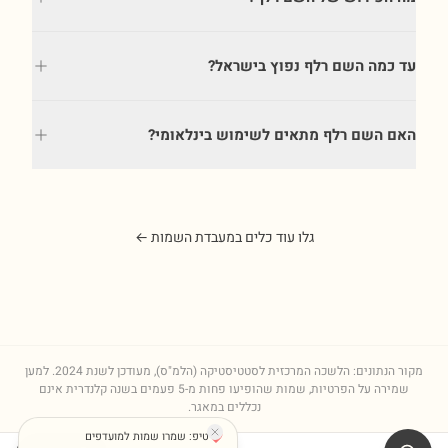
עד כמה השם רלף נפוץ בישראל?
האם השם רלף מתאים לשימוש בינלאומי?
גלו עוד כלים במעבדת השמות ←
מקור הנתונים: הלשכה המרכזית לסטטיסטיקה (הלמ"ס), מעודכן לשנת
2024
. למען
שמירה על הפרטיות, שמות שהופיעו פחות מ-5 פעמים בשנה קלנדרית אינם
נכללים במאגר.
טיפ: שמרו שמות למועדפים