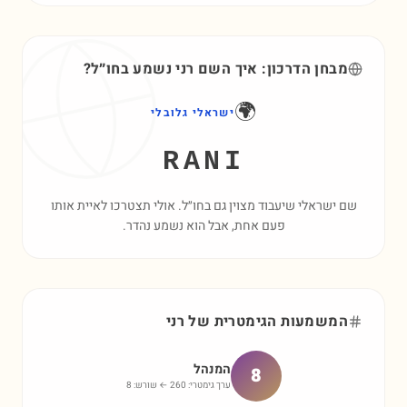
מבחן הדרכון: איך השם
רני
נשמע בחו״ל?
🌍
ישראלי גלובלי
RANI
שם ישראלי שיעבוד מצוין גם בחו״ל. אולי תצטרכו לאיית אותו
פעם אחת, אבל הוא נשמע נהדר.
המשמעות הגימטרית של
רני
המנהל
8
ערך גימטרי:
260
← שורש:
8