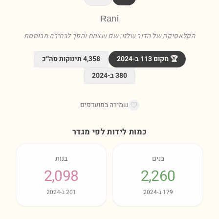
Rani
הקלאסיקה של הדור שלנו: שם שצמח והפך לבחירה מבוססת
🏆 מקום
113
ב-
2024
4,358
תינוקות סה״כ
380
ב-
2024
שמירה במועדפים
כמות לידות לפי מגדר
בנים
בנות
2,098
2,260
179
ב-
2024
201
ב-
2024