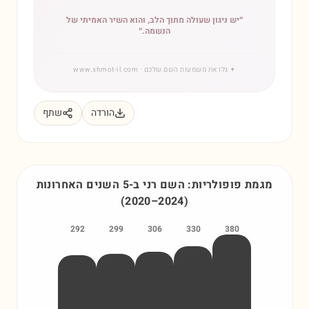
״
יש ניגון שעולה מתוך הלב, והוא השיר האמיתי של
הנשמה.
״
✦
גלו את משמעות השם שלכם
· www.shmot-il.com
הורדה
שתף
מגמת פופולריות: השם
רני
ב-5 השנים האחרונות
(
2020
–
2024
)
292
299
306
330
380