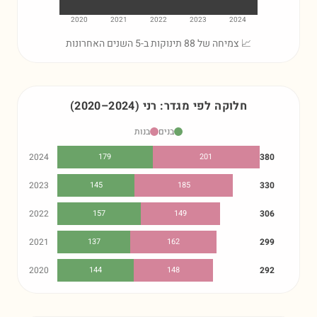
2020
2021
2022
2023
2024
📈 צמיחה של 88 תינוקות ב-5 השנים האחרונות
חלוקה לפי מגדר:
רני
)
2024
–
2020
(
בנים
בנות
2024
179
201
380
2023
145
185
330
2022
157
149
306
2021
137
162
299
2020
144
148
292