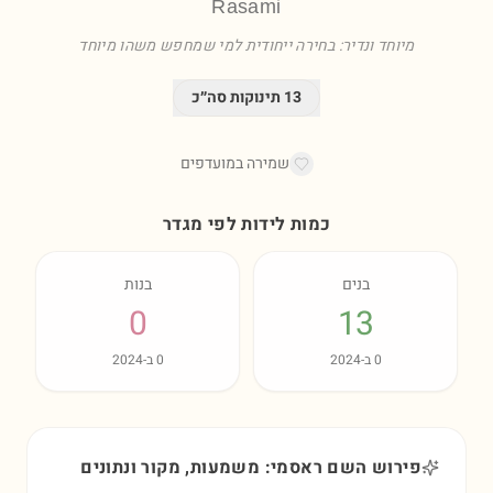
Rasami
מיוחד ונדיר: בחירה ייחודית למי שמחפש משהו מיוחד
13
תינוקות סה״כ
שמירה במועדפים
כמות לידות לפי מגדר
בנים
בנות
0
13
0
ב-
2024
0
ב-
2024
פירוש השם ראסמי: משמעות, מקור ונתונים