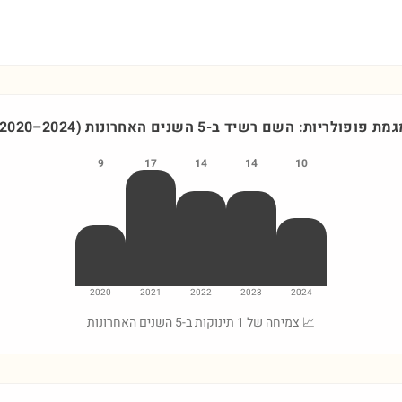
גמת פופולריות: השם
רשיד
ב-5 השנים האחרונות
)
2024
–
2020
9
17
14
14
10
2020
2021
2022
2023
2024
📈 צמיחה של 1 תינוקות ב-5 השנים האחרונות