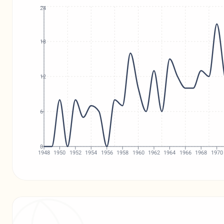
24
18
12
6
0
1948
1950
1952
1954
1956
1958
1960
1962
1964
1966
1968
1970