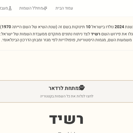
עמוד הבית
מחולל השמות
מעבד
שנת
2024
נולדו בישראל
10
תינוקות בשם זה
(שנת השיא של השם הייתה
1970
.
גלו את פירוש השם
רשיד
לצד ניתוח נתונים מתקדם ממעבדת השמות של ישראל:
משמעות השם, מגמות היסטוריות, פופולריות לפי מגזר ומבחן הדרכון הבינלאומי.
🕵️
מתחת לרדאר
לחצו לגלות את כל השמות בקטגוריה
רשיד