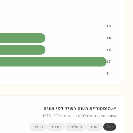
10
14
14
17
9
היסטוריית השם
רשיד
לפי שנים
השם מופיע בנתוני הלמ"ס בין השנים
2024
-
1950
הכל
יהודים
מוסלמים
נוצרים
דרוזים