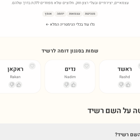
עצמאיים, יצירתיים ובעלי רצון חזק. חלוצים שלא מפחדים ללכת בדרך שלהם.
מנהיגות
עצמאות
יוזמה
אומץ
גלו עוד בכלי הגימטריה המלא ←
שמות בסגנון דומה ל
רשיד
ראשד
נדים
ראקאן
Rakan
Nadim
Rashd
טה על השם
רשיד
השם רשיד?