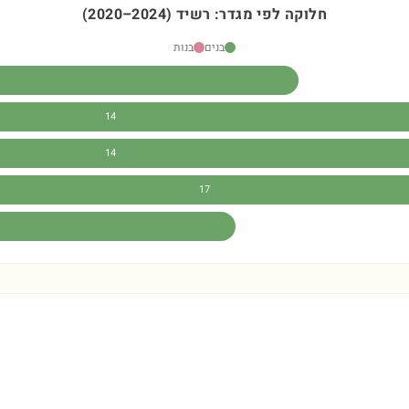
חלוקה לפי מגדר:
רשיד
)
2024
–
2020
(
בנים
בנות
14
14
17