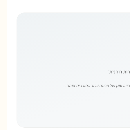
ות רוחנית'.
ווה עוגן של תבונה עבור הסובבים אותה.