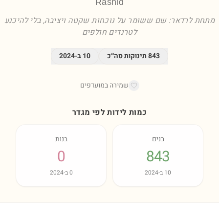
Rashid
מתחת לרדאר: שם ששומר על נוכחות שקטה ויציבה, בלי להיכנע
לטרנדים חולפים
843
תינוקות סה״כ
10
ב-
2024
שמירה במועדפים
כמות לידות לפי מגדר
בנים
בנות
0
843
10
ב-
2024
0
ב-
2024