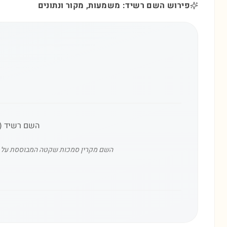
פירוש השם רשיד: משמעות, מקור ונתונים
השם רשיד (رش
השם מקרין סמכות שקטה המבוססת על ידע ו