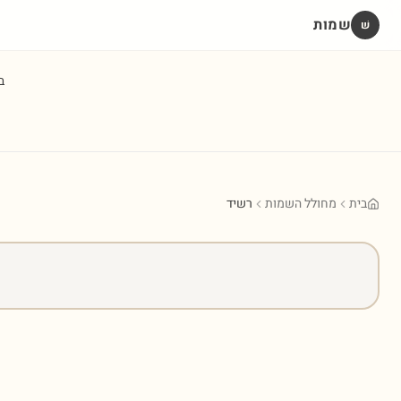
שמות
שׁ
ב
בית
מחולל השמות
רשיד