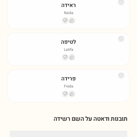
ראידה
Raida
לטיפה
Latifa
פרידה
Freda
תובנות ודאטה על השם
רשידה