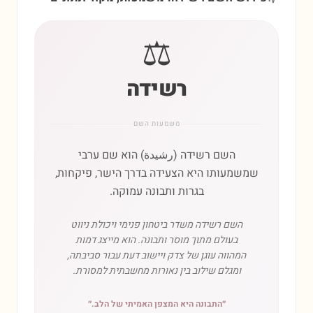
⚖️
רשידה
משמעות השם
השם רשידה (رشيدة) הוא שם ערבי
שמשמעותו היא הצעידה בדרך הישר, פיקחות,
בגרות ותבונה עמוקה.
השם רשידה משדר ביטחון פנימי ויכולת ניווט
בעולם מתוך מוסר ותבונה. הוא מייצג דמות
המהווה עוגן של צדק ויישוב דעת עבור סביבתה,
ומגלם שילוב בין נאורות מחשבתית למסורת.
״
התבונה היא המצפן האמיתי של הלב.
״