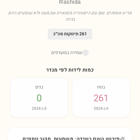
Rashida
פריט אספנים: שם עם היסטוריה מפוארת שכמעט ולא שומעים היום
בגינה
261
תינוקות סה״כ
שמירה במועדפים
כמות לידות לפי מגדר
בנות
בנים
0
261
0
ב-
2024
0
ב-
2024
פירוש השם רשידה: משמעות, מקור ונתונים