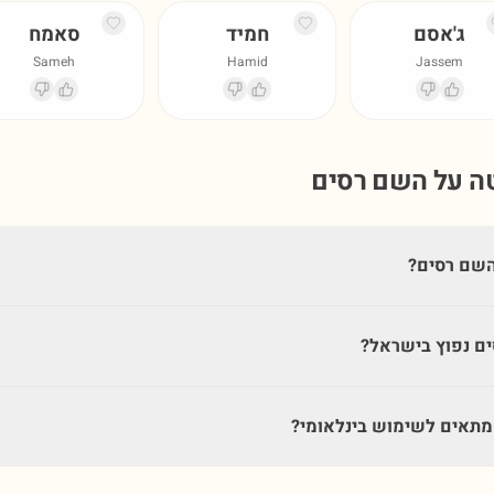
ג'אסם
חמיד
סאמח
Sameh
Hamid
Jassem
טה על השם
רסים
השם רסים?
ם נפוץ בישראל?
תאים לשימוש בינלאומי?