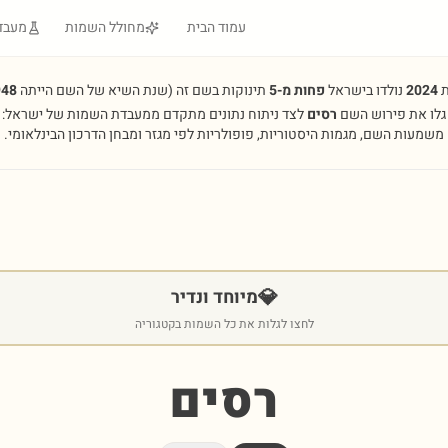
עמוד הבית
מחולל השמות
מעבד
ת
2024
נולדו בישראל
פחות מ-5
תינוקות בשם זה
(שנת השיא של השם הייתה
948
גלו את פירוש השם
רסים
לצד ניתוח נתונים מתקדם ממעבדת השמות של ישראל:
משמעות השם, מגמות היסטוריות, פופולריות לפי מגזר ומבחן הדרכון הבינלאומי.
💎
מיוחד ונדיר
לחצו לגלות את כל השמות בקטגוריה
רסים