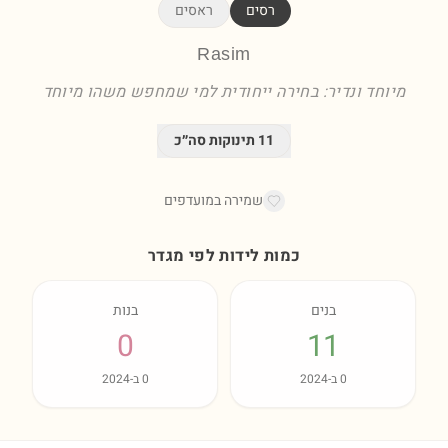
רסים
ראסים
Rasim
מיוחד ונדיר: בחירה ייחודית למי שמחפש משהו מיוחד
11
תינוקות סה״כ
שמירה במועדפים
כמות לידות לפי מגדר
בנים
בנות
0
11
0
ב-
2024
0
ב-
2024