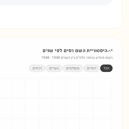
היסטוריית השם
רסים
לפי שנים
השם מופיע בנתוני הלמ"ס בין השנים
1948
-
1948
הכל
יהודים
מוסלמים
נוצרים
דרוזים