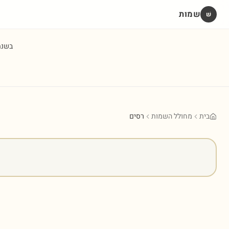
שמות
שׁ
בשנ
בית
מחולל השמות
רסים