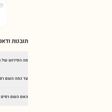
תובנות ודא
מה הפירוש של 
עד כמה השם רסי
האם השם רסים מ