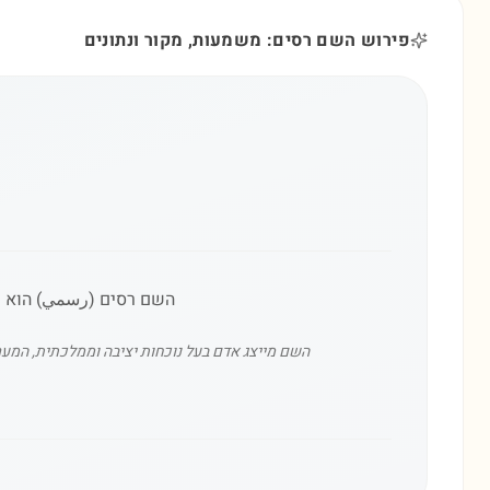
פירוש השם רסים: משמעות, מקור ונתונים
השם רסים (رسمي) הוא שם
השם מייצג אדם בעל נוכחות יציבה וממלכתית, המערי