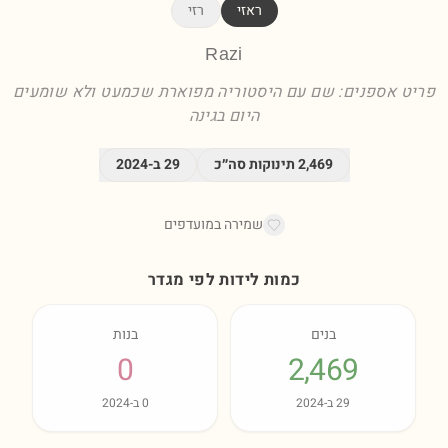
ראזי
רזי
Razi
פריט אספנים: שם עם היסטוריה מפוארת שכמעט ולא שומעים
היום בגינה
2,469
תינוקות סה״כ
29
ב-
2024
שמירה במועדפים
כמות לידות לפי מגדר
בנים
בנות
0
2,469
29
ב-
2024
0
ב-
2024