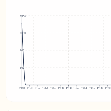
1400
1050
700
350
0
1948
1950
1952
1954
1956
1958
1960
1962
1964
1966
1968
1970