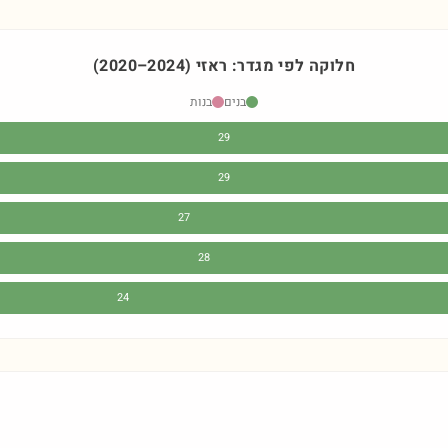
חלוקה לפי מגדר:
ראזי
)
2024
–
2020
(
בנים
בנות
29
29
27
28
24