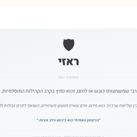
🛡️
ראזי
משמעות השם
בי שמשמעותו כובש או לוחם, והוא נפוץ בקרב הקהילות המוסלמיות, הד
ין שליחות ערכית. הוא מייצג אדם שאינו חושש משינויים, השואף לפרוץ גבולות ו
״
הניצחון האמיתי הוא כיבוש הלב והרוח.
״