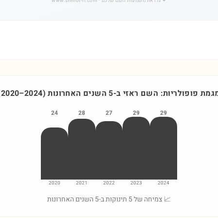
✦
גלו את משמעות השם שלכם
· www.shmot-il.com
גמת פופולריות: השם
ראזי
ב-5 השנים האחרונות
)
2024
–
2020
(
24
28
27
29
29
2020
2021
2022
2023
2024
📈 צמיחה של 5 תינוקות ב-5 השנים האחרונות