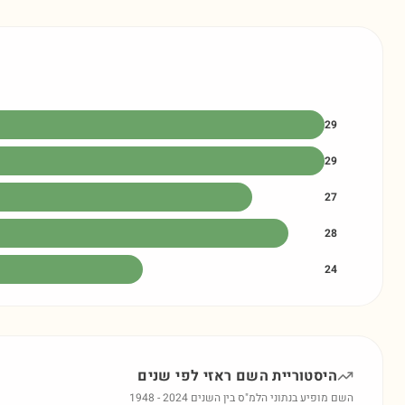
29
29
27
28
24
היסטוריית השם
ראזי
לפי שנים
השם מופיע בנתוני הלמ"ס בין השנים
2024
-
1948