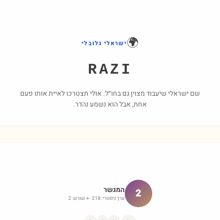
🌍
ישראלי גלובלי
RAZI
שם ישראלי שיעבוד מצוין גם בחו״ל. אולי תצטרכו לאיית אותו פעם
אחת, אבל הוא נשמע נהדר.
המגשר
2
ערך גימטרי:
218
← שורש:
2