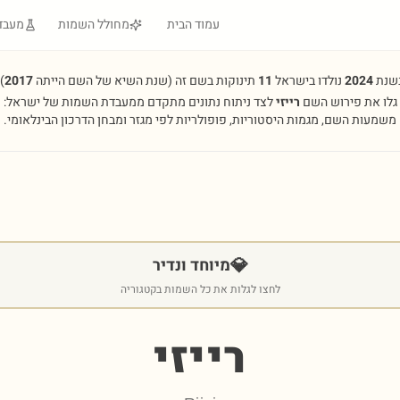
עמוד הבית
מחולל השמות
מעבד
שנת
2024
נולדו בישראל
11
תינוקות בשם זה
(שנת השיא של השם הייתה
2017
.
גלו את פירוש השם
רייזי
לצד ניתוח נתונים מתקדם ממעבדת השמות של ישראל:
משמעות השם, מגמות היסטוריות, פופולריות לפי מגזר ומבחן הדרכון הבינלאומי.
💎
מיוחד ונדיר
לחצו לגלות את כל השמות בקטגוריה
רייזי