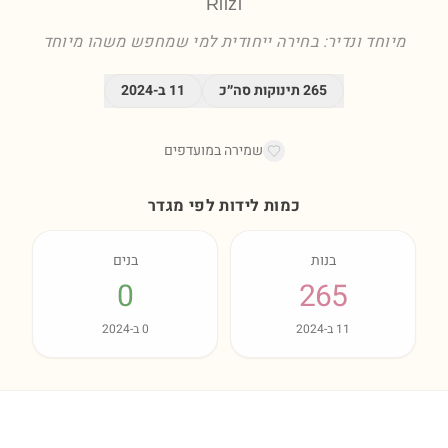
Riizi
מיוחד ונדיר: בחירה ייחודית למי שמחפש משהו מיוחד
265
תינוקות סה״כ
11
ב-
2024
שמירה במועדפים
כמות לידות לפי מגדר
בנות
בנים
0
265
11
ב-
2024
0
ב-
2024