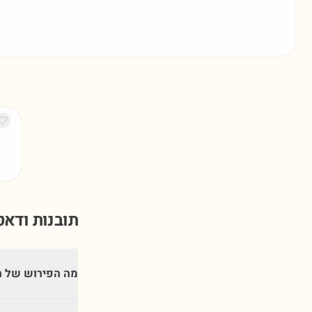
תובנות ודא
מה הפירוש של ה