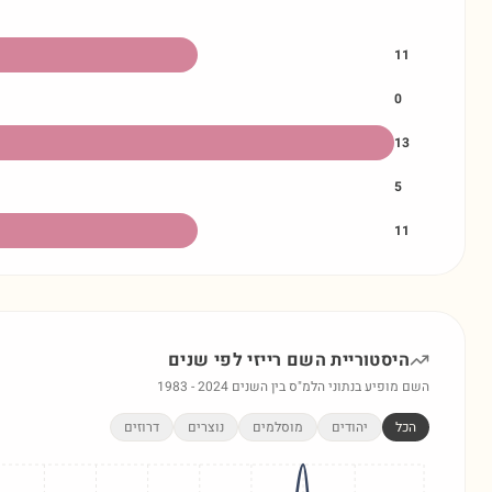
11
0
13
5
11
היסטוריית השם
רייזי
לפי שנים
השם מופיע בנתוני הלמ"ס בין השנים
2024
-
1983
הכל
יהודים
מוסלמים
נוצרים
דרוזים