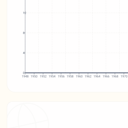
12
8
4
0
1948
1950
1952
1954
1956
1958
1960
1962
1964
1966
1968
1970