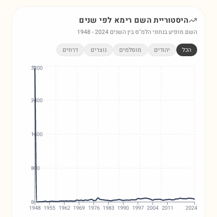
היסטוריית השם
רימא
לפי שנים
השם מופיע בנתוני הלמ"ס בין השנים
2024
-
1948
הכל
יהודים
מוסלמים
נוצרים
דרוזים
3200
2400
1600
800
0
1948
1955
1962
1969
1976
1983
1990
1997
2004
2011
2024