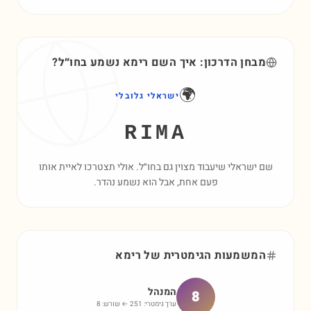
מבחן הדרכון: איך השם
רימא
נשמע בחו״ל?
🌍
ישראלי גלובלי
RIMA
שם ישראלי שיעבוד מצוין גם בחו״ל. אולי תצטרכו לאיית אותו
פעם אחת, אבל הוא נשמע נהדר.
המשמעות הגימטרית של
רימא
המנהל
8
ערך גימטרי:
251
← שורש:
8