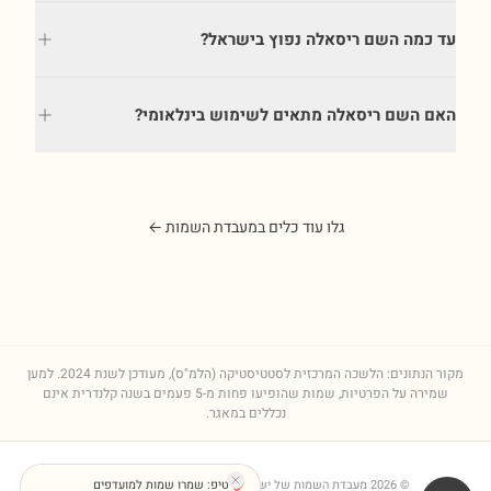
עד כמה השם ריסאלה נפוץ בישראל?
האם השם ריסאלה מתאים לשימוש בינלאומי?
גלו עוד כלים במעבדת השמות ←
מקור הנתונים: הלשכה המרכזית לסטטיסטיקה (הלמ"ס), מעודכן לשנת
2024
. למען
שמירה על הפרטיות, שמות שהופיעו פחות מ-5 פעמים בשנה קלנדרית אינם
נכללים במאגר.
©
2026
מעבדת השמות של ישראל
טיפ: שמרו שמות למועדפים
| מגמות, פירושים וסטטיסטיקות