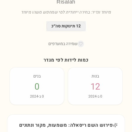
Risalah
מיוחד ונדיר: בחירה ייחודית למי שמחפש משהו מיוחד
12
תינוקות סה״כ
שמירה במועדפים
כמות לידות לפי מגדר
בנות
בנים
0
12
0
ב-
2024
0
ב-
2024
פירוש השם ריסאלה: משמעות, מקור ונתונים