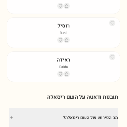
רוסיל
Rusil
ראידה
Raida
תובנות ודאטה על השם
ריסאלה
מה הפירוש של השם ריסאלה?