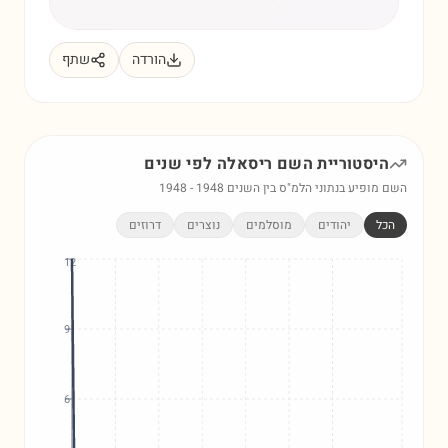
הורדה
שתף
היסטוריית השם
ריסאלה
לפי שנים
השם מופיע בנתוני הלמ"ס בין השנים
1948
-
1948
הכל
יהודים
מוסלמים
נוצרים
דרוזים
12
9
6