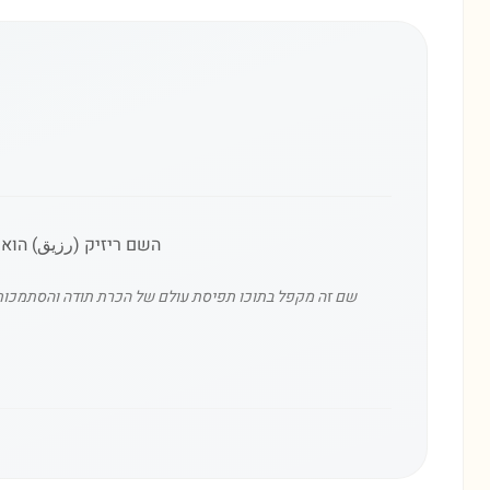
השם ריזיק (رزيق) הוא 
שם זה מקפל בתוכו תפיסת עולם של הכרת תודה והסתמכות ע