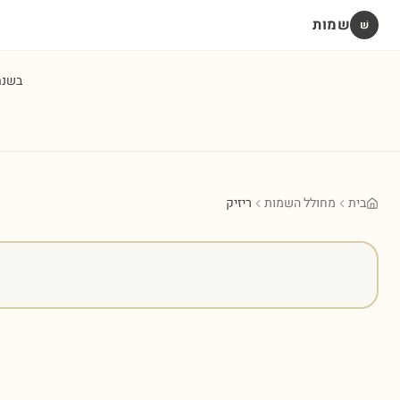
שמות
שׁ
בשנ
בית
מחולל השמות
ריזיק