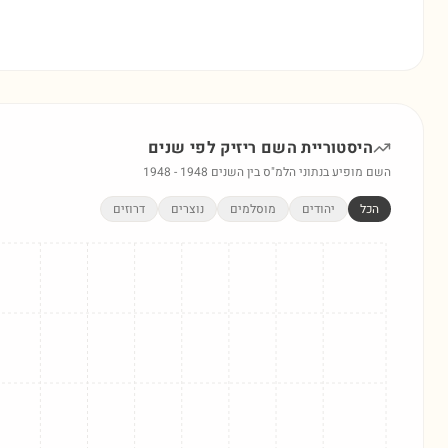
היסטוריית השם
ריזיק
לפי שנים
השם מופיע בנתוני הלמ"ס בין השנים
1948
-
1948
הכל
יהודים
מוסלמים
נוצרים
דרוזים