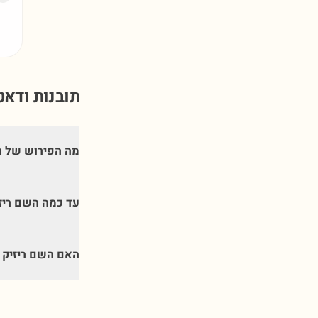
תובנות ודא
מה הפירוש של ה
עד כמה השם ריז
האם השם ריזיק 