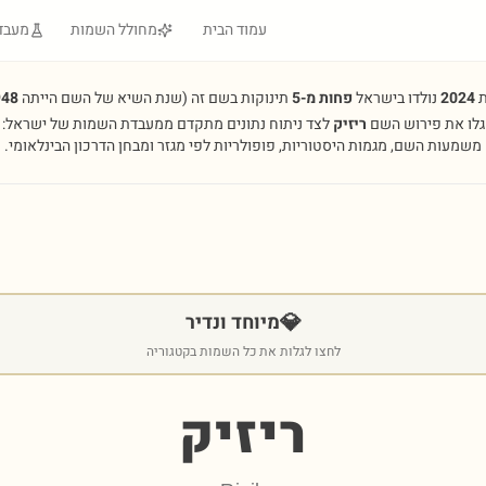
עמוד הבית
מחולל השמות
מעבד
ת
2024
נולדו בישראל
פחות מ-5
תינוקות בשם זה
(שנת השיא של השם הייתה
948
גלו את פירוש השם
ריזיק
לצד ניתוח נתונים מתקדם ממעבדת השמות של ישראל:
משמעות השם, מגמות היסטוריות, פופולריות לפי מגזר ומבחן הדרכון הבינלאומי.
💎
מיוחד ונדיר
לחצו לגלות את כל השמות בקטגוריה
ריזיק