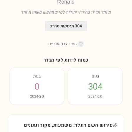
Ronald
מיוחד ונדיר: בחירה ייחודית למי שמחפש משהו מיוחד
304
תינוקות סה״כ
שמירה במועדפים
כמות לידות לפי מגדר
בנים
בנות
0
304
0
ב-
2024
0
ב-
2024
פירוש השם רונלד: משמעות, מקור ונתונים