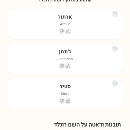
שמות בסגנון דומה ל
רונלד
ארתור
Arthur
ג'ונתן
Jonathan
סטיב
Steve
תובנות ודאטה על השם
רונלד