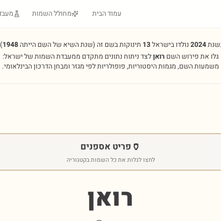
עמוד הבית
מחולל השמות
מעבד
שנת
2024
נולדו בישראל
13
תינוקות בשם זה
(שנת השיא של השם הייתה
1948
.
גלו את פירוש השם
רואן
לצד ניתוח נתונים מתקדם ממעבדת השמות של ישראל:
משמעות השם, מגמות היסטוריות, פופולריות לפי מגזר ומבחן הדרכון הבינלאומי.
🏺
פריט אספנים
לחצו לגלות את כל השמות בקטגוריה
רואן