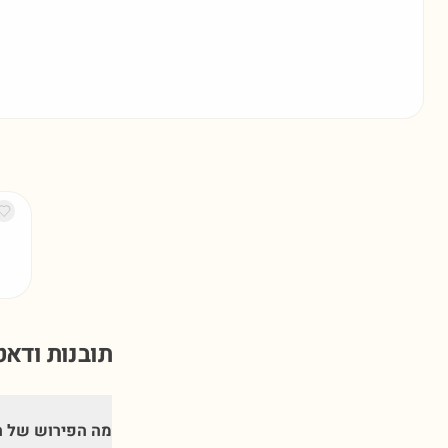
תובנות ודא
מה הפירוש של ה