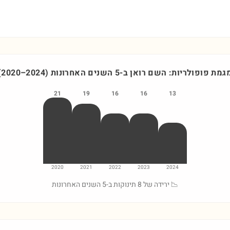
גמת פופולריות: השם
רואן
ב-5 השנים האחרונות
)
2024
–
2020
(
21
19
16
16
13
2020
2021
2022
2023
2024
📉 ירידה של 8 תינוקות ב-5 השנים האחרונות