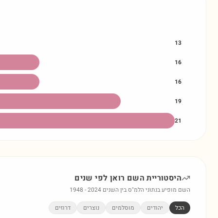
13
16
16
19
21
היסטוריית השם
רואן
לפי שנים
השם מופיע בנתוני הלמ"ס בין השנים
2024
-
1948
הכל
יהודים
מוסלמים
נוצרים
דרוזים