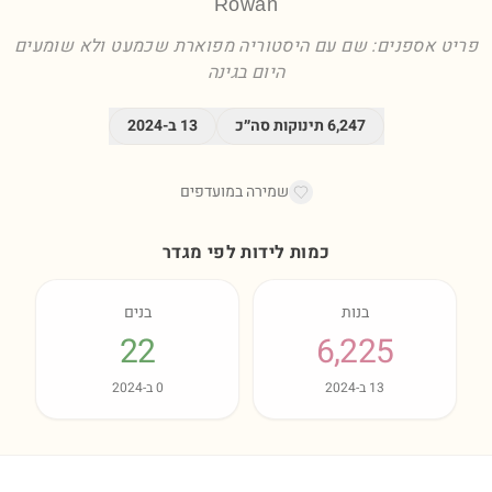
Rowan
פריט אספנים: שם עם היסטוריה מפוארת שכמעט ולא שומעים
היום בגינה
6,247
תינוקות סה״כ
13
ב-
2024
שמירה במועדפים
כמות לידות לפי מגדר
בנות
בנים
22
6,225
13
ב-
2024
0
ב-
2024