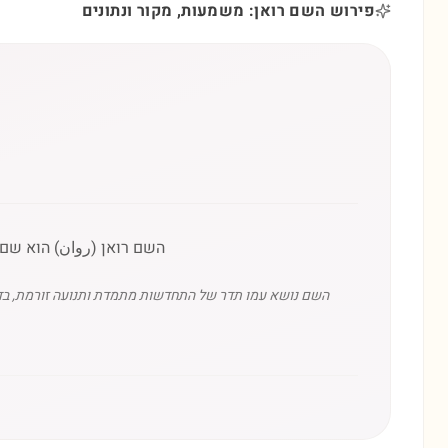
פירוש השם רואן: משמעות, מקור ונתונים
השם רואן (روان) הוא שם
השם נושא עמו תדר של התחדשות מתמדת ותנועה זורמת, בדומ