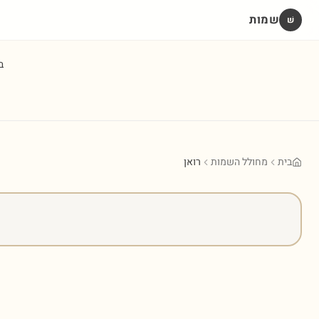
שמות
שׁ
ב
בית
מחולל השמות
רואן