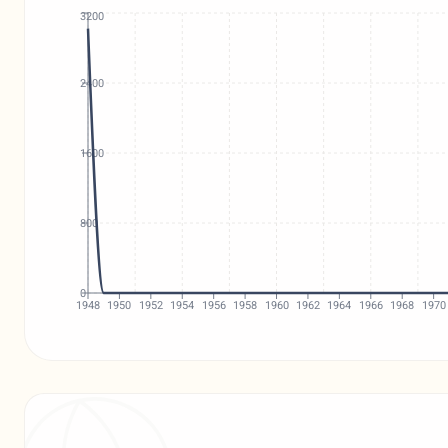
3200
2400
1600
800
0
1948
1950
1952
1954
1956
1958
1960
1962
1964
1966
1968
1970