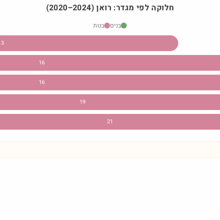
חלוקה לפי מגדר:
רואן
)
2024
–
2020
(
בנים
בנות
13
16
16
19
21