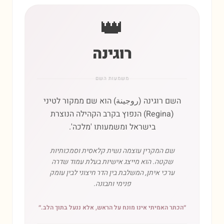
👑
רוגינה
משמעות השם
השם רוגינה (روجينة) הוא שם ממקור לטיני
(Regina) הנפוץ בקרב הקהילה הנוצרת
בישראל ומשמעותו 'מלכה'.
שם המקרין עוצמה נשית קלאסית וסמכותיות
שקטה. הוא מייצג אישיות בעלת עמוד שדרה
ערכי איתן, המשלבת בין הדר חיצוני לבין עומק
פנימי ותבונה.
״
הכתר האמיתי אינו מונח על הראש, אלא ננעל בתוך הלב.
״