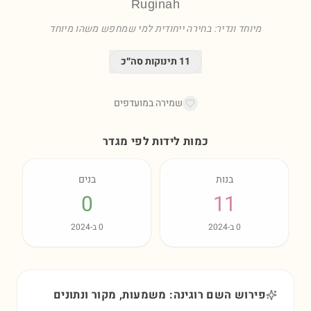
Ruginah
מיוחד ונדיר: בחירה ייחודית למי שמחפש משהו מיוחד
11
תינוקות סה״כ
שמירה במועדפים
כמות לידות לפי מגדר
בנות
בנים
0
11
0
ב-
2024
0
ב-
2024
פירוש השם רוגינה: משמעות, מקור ונתונים