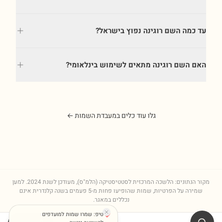
עד כמה השם רוגינה נפוץ בישראל?
האם השם רוגינה מתאים לשימוש בינלאומי?
גלו עוד כלים במעבדת השמות ←
מקור הנתונים: הלשכה המרכזית לסטטיסטיקה (הלמ"ס), מעודכן לשנת
2024
. למען
שמירה על הפרטיות, שמות שהופיעו פחות מ-5 פעמים בשנה קלנדרית אינם
נכללים במאגר.
טיפ: שמרו שמות למועדפים