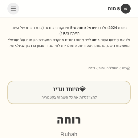
שמות
שׁ
בשנת
2024
נולדו בישראל
פחות מ-5
תינוקות בשם זה
(שנת השיא של השם
הייתה
1973
).
גלו את פירוש השם
רוחה
לצד ניתוח נתונים מתקדם ממעבדת השמות של ישראל:
משמעות השם, מגמות היסטוריות, פופולריות לפי מגזר ומבחן הדרכון הבינלאומי.
בית
מחולל השמות
רוחה
💎
מיוחד ונדיר
לחצו לגלות את כל השמות בקטגוריה
רוחה
Ruhah