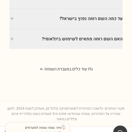
עד כמה השם רוחה נפוץ בישראל?
האם השם רוחה מתאים לשימוש בינלאומי?
גלו עוד כלים במעבדת השמות ←
מקור הנתונים: הלשכה המרכזית לסטטיסטיקה (הלמ"ס), מעודכן לשנת
2024
. למען
שמירה על הפרטיות, שמות שהופיעו פחות מ-5 פעמים בשנה קלנדרית אינם
נכללים במאגר.
טיפ: שמרו שמות למועדפים