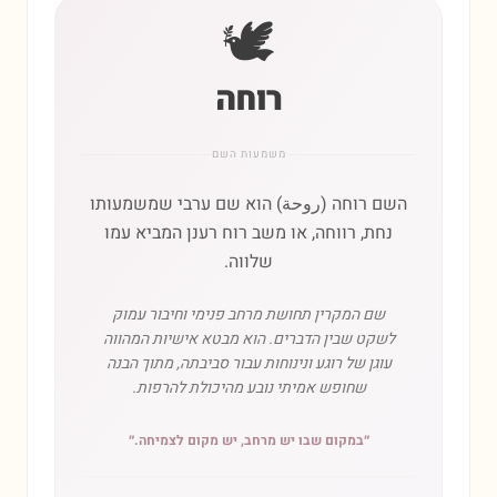
🕊️
רוחה
משמעות השם
השם רוחה (روحة) הוא שם ערבי שמשמעותו
נחת, רווחה, או משב רוח רענן המביא עמו
שלווה.
שם המקרין תחושת מרחב פנימי וחיבור עמוק
לשקט שבין הדברים. הוא מבטא אישיות המהווה
עוגן של רוגע ונינוחות עבור סביבתה, מתוך הבנה
שחופש אמיתי נובע מהיכולת להרפות.
״
במקום שבו יש מרחב, יש מקום לצמיחה.
״