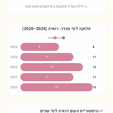
📉 ירידה של 7 תינוקות ב-5 השנים האחרונות
חלוקה לפי מגדר:
רואיה
)
2024
–
2020
(
בנים
בנות
2024
8
8
2023
11
11
2022
13
13
2021
11
11
2020
15
15
היסטוריית השם
רואיה
לפי שנים