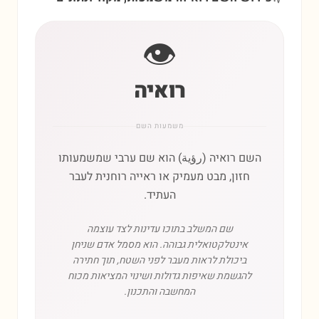
👁️
רואיה
משמעות השם
השם רואיה (رؤية) הוא שם ערבי שמשמעותו
חזון, מבט מעמיק או ראייה רוחנית לעבר
העתיד.
שם המשלב בתוכו עדינות לצד עוצמה
אינטלקטואלית גבוהה. הוא מסמל אדם שניחן
ביכולת לראות מעבר לפני השטח, תוך חתירה
להגשמת שאיפות גדולות ושינוי המציאות מכוח
המחשבה והתכנון.