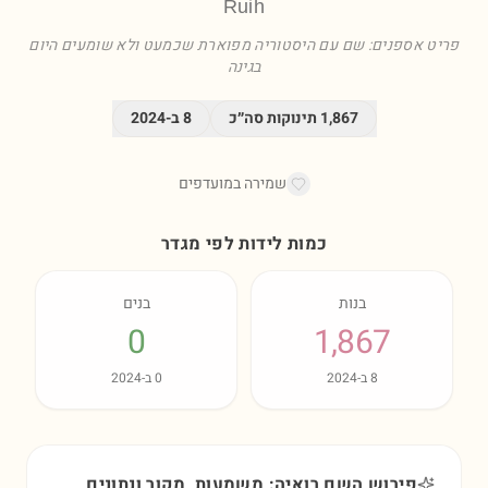
Ruih
פריט אספנים: שם עם היסטוריה מפוארת שכמעט ולא שומעים היום
בגינה
1,867
תינוקות סה״כ
8
ב-
2024
שמירה במועדפים
כמות לידות לפי מגדר
בנות
בנים
0
1,867
8
ב-
2024
0
ב-
2024
פירוש השם רואיה: משמעות, מקור ונתונים