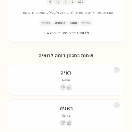
5
10
1
6
200
אוהבים, אחראיים ומסורים למשפחה ולקהילה. מחפשים הרמוניה.
אחריות
חמלה
הרמוניה
מסירות
גלו עוד בכלי הגימטריה המלא ←
שמות בסגנון דומה ל
רואיה
ראיה
Raya
ראניה
Rania